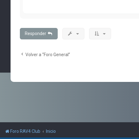
Responder
Volver a “Foro General”
Foro RAV4 Club
Inicio