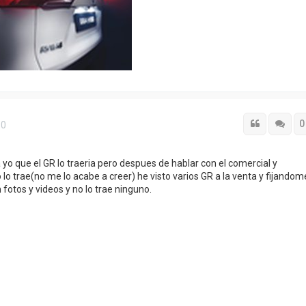
Citar
Cita
0
50
o que el GR lo traeria pero despues de hablar con el comercial y
o trae(no me lo acabe a creer) he visto varios GR a la venta y fijandom
 fotos y videos y no lo trae ninguno.