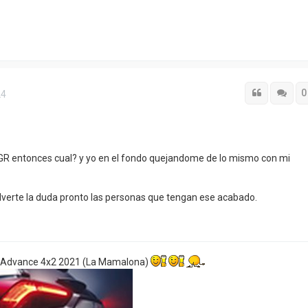
Citar
Cita
0
24
la GR entonces cual? y yo en el fondo quejandome de lo mismo con mi
verte la duda pronto las personas que tengan ese acabado.
 Advance 4x2 2021 (La Mamalona)