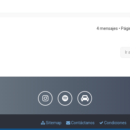
4 mensajes • Pág
Ir 
Sitemap
Contáctanos
Condiciones