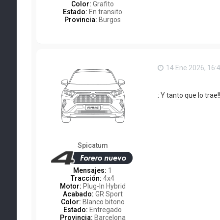
Color:
Grafito
Estado:
En transito
Provincia:
Burgos
14 Ene 2026, 16:
: Y tanto que lo trae
Spicatum
Mensajes:
1
Tracción:
4x4
Motor:
Plug-In Hybrid
Acabado:
GR Sport
Color:
Blanco bitono
Estado:
Entregado
Provincia:
Barcelona