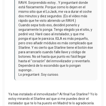
RAV4. Sorprendido estoy... Y preguntaré donde
está físicamente. Porque como lo dejen en el
mismo sitio que el LoJack, me va a durar el coche
dos minutos y diez segundos. (Es el vídeo más
rápido que he visto abriendo un RAV4.)
Cuando sepa todo eso, decidiré ponerlo y
seguramente lo ponga. Tengo elegido ya el sitio, y
pediré vez. Haré caso al instalador, y que me
ponga el que le parezca. IGLA es más pequeño,
pero creo añadir módulos es más complicado que
Starline. Y es cierto que Starline tiene el botón ése
para arrancarlo cuando falle llave y código de
botones. No sé hasta que punto es fácil llegar
hasta el "corazón" del inmovilizador y reventarlo.
Dependerá de lo escondido que lo pongan
supongo...
Lo preguntaré. Soy curioso.
Ya has instalado el inmovilizador? Al final fue Starline? Yo lo
estoy mirando el Starline así que si me puedes decir el
instalador que te lo ha puesto en Madrid te lo agradecería.