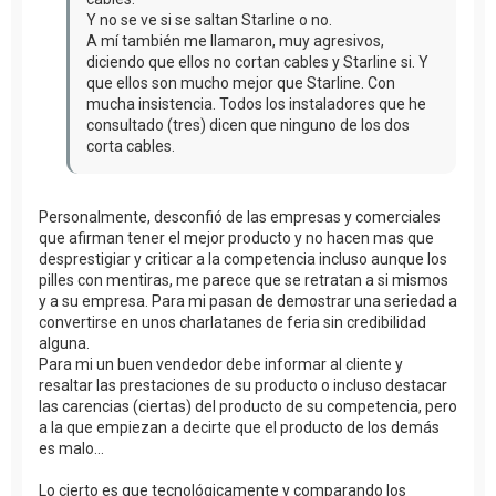
Y no se ve si se saltan Starline o no.
A mí también me llamaron, muy agresivos,
diciendo que ellos no cortan cables y Starline si. Y
que ellos son mucho mejor que Starline. Con
mucha insistencia. Todos los instaladores que he
consultado (tres) dicen que ninguno de los dos
corta cables.
Personalmente, desconfió de las empresas y comerciales
que afirman tener el mejor producto y no hacen mas que
desprestigiar y criticar a la competencia incluso aunque los
pilles con mentiras, me parece que se retratan a si mismos
y a su empresa. Para mi pasan de demostrar una seriedad a
convertirse en unos charlatanes de feria sin credibilidad
alguna.
Para mi un buen vendedor debe informar al cliente y
resaltar las prestaciones de su producto o incluso destacar
las carencias (ciertas) del producto de su competencia, pero
a la que empiezan a decirte que el producto de los demás
es malo...
Lo cierto es que tecnológicamente y comparando los