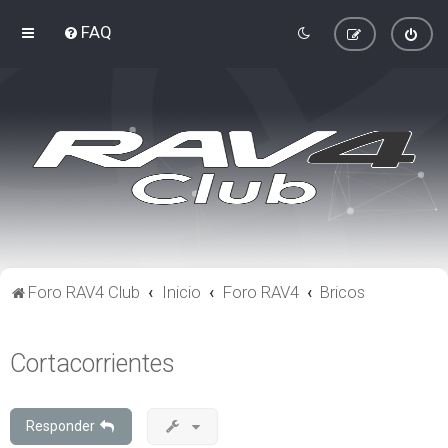
FAQ
Foro RAV4 Club
Inicio
Foro RAV4
Bricos
Cortacorrientes
Responder