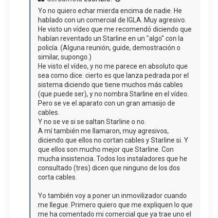
Yo no quiero echar mierda encima de nadie. He
hablado con un comercial de IGLA. Muy agresivo.
He visto un vídeo que me recomendó diciendo que
habían reventado un Starline en un "algo" con la
policía. (Alguna reunión, guide, demostración o
similar, supongo.)
He visto el vídeo, y no me parece en absoluto que
sea como dice: cierto es que lanza pedrada por el
sistema diciendo que tiene muchos más cables
(que puede ser), y no nombra Starline en el vídeo.
Pero se ve el aparato con un gran amasijo de
cables.
Y no se ve si se saltan Starline o no.
A mí también me llamaron, muy agresivos,
diciendo que ellos no cortan cables y Starline si. Y
que ellos son mucho mejor que Starline. Con
mucha insistencia. Todos los instaladores que he
consultado (tres) dicen que ninguno de los dos
corta cables.
Yo también voy a poner un inmovilizador cuando
me llegue. Primero quiero que me expliquen lo que
me ha comentado mi comercial que ya trae uno el