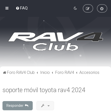
FAQ
Foro RAV4 Club
Inicio
Foro RAV4
Accesorios
soporte móvil toyota rav4 2024
Responder