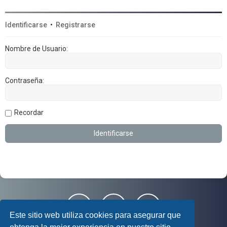
Identificarse
•
Registrarse
Nombre de Usuario:
Contraseña:
Recordar
Este sitio web utiliza cookies para asegurar que