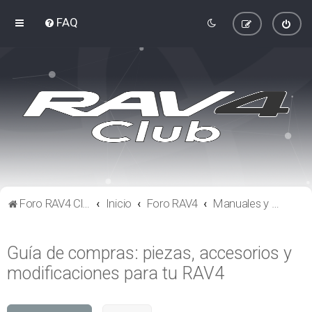
FAQ
Foro RAV4 Club
Inicio
Foro RAV4
Manuales y guías
Guía de compras: piezas, accesorios y
modificaciones para tu RAV4