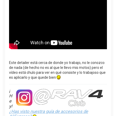
Este detailer está cerca de donde yo trabajo, no le conozco
de nada (de hecho no es al que le llevo mis motos) pero el
vídeo está chulo para ver en qué consiste y lo trabajoso que
es aplicarlo y que quede bien
¡
H
e
y!
¿Has visto nuestra guía de accesorios de