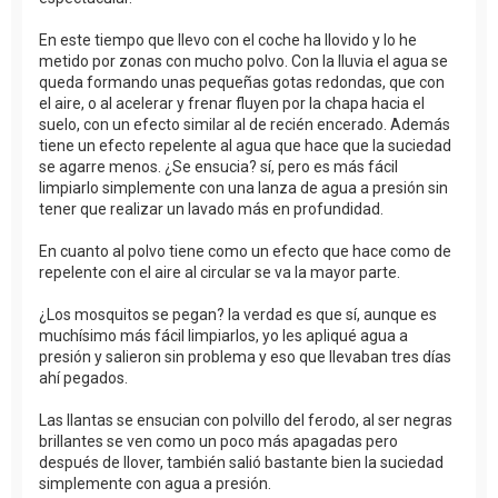
En este tiempo que llevo con el coche ha llovido y lo he
metido por zonas con mucho polvo. Con la lluvia el agua se
queda formando unas pequeñas gotas redondas, que con
el aire, o al acelerar y frenar fluyen por la chapa hacia el
suelo, con un efecto similar al de recién encerado. Además
tiene un efecto repelente al agua que hace que la suciedad
se agarre menos. ¿Se ensucia? sí, pero es más fácil
limpiarlo simplemente con una lanza de agua a presión sin
tener que realizar un lavado más en profundidad.
En cuanto al polvo tiene como un efecto que hace como de
repelente con el aire al circular se va la mayor parte.
¿Los mosquitos se pegan? la verdad es que sí, aunque es
muchísimo más fácil limpiarlos, yo les apliqué agua a
presión y salieron sin problema y eso que llevaban tres días
ahí pegados.
Las llantas se ensucian con polvillo del ferodo, al ser negras
brillantes se ven como un poco más apagadas pero
después de llover, también salió bastante bien la suciedad
simplemente con agua a presión.