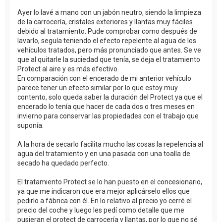
Ayer lo lavé a mano con un jabón neutro, siendo la limpieza
de la carrocería, cristales exteriores y llantas muy fáciles
debido al tratamiento. Pude comprobar como después de
lavarlo, seguía teniendo el efecto repelente al agua de los
vehículos tratados, pero más pronunciado que antes. Se ve
que al quitarle la suciedad que tenía, se deja el tratamiento
Protect al aire y es más efectivo.
En comparación con el encerado de mi anterior vehículo
parece tener un efecto similar por lo que estoy muy
contento, solo queda saber la duración del Protect ya que el
encerado lo tenía que hacer de cada dos o tres meses en
invierno para conservar las propiedades con el trabajo que
suponía.
A la hora de secarlo facilita mucho las cosas la repelencia al
agua del tratamiento y en una pasada con una toalla de
secado ha quedado perfecto.
El tratamiento Protect se lo han puesto en el concesionario,
ya que me indicaron que era mejor aplicárselo ellos que
pedirlo a fábrica con él. En lo relativo al precio yo cerré el
precio del coche y luego les pedí como detalle que me
pusieran el protect de carrocería y llantas, por lo que no sé