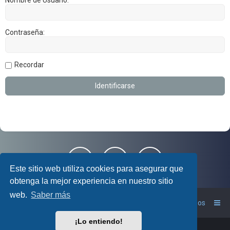
Contraseña:
Recordar
Este sitio web utiliza cookies para asegurar que
obtenga la mejor experiencia en nuestro sitio
web.
Saber más
Foro RAV4 Club
Inicio
Contáctanos
¡Lo entiendo!
Powered by
phpBB
™