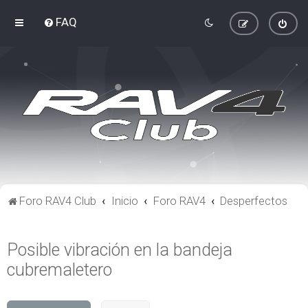
FAQ
Foro RAV4 Club
Inicio
Foro RAV4
Desperfectos
Posible vibración en la bandeja
cubremaletero