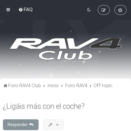
FAQ
Foro RAV4 Club
Inicio
Foro RAV4
Off-topic
¿Ligáis más con el coche?
Responder