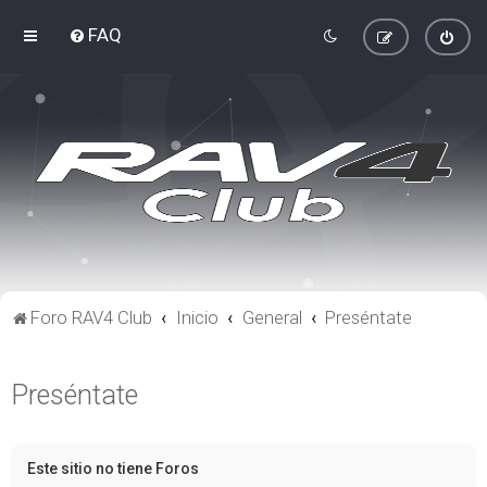
FAQ
Foro RAV4 Club
Inicio
General
Preséntate
Preséntate
Este sitio no tiene Foros