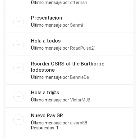
Último mensaje por
ctfernan
Presentacion
Último mensaje por
Sanmi
Hola a todos
Último mensaje por
RoadPulse21
Rsorder OSRS of the Burthorpe
lodestone
Último mensaje por
BennieDe
Hola a td@s
Último mensaje por
VíctorMJB
Nuevo Rav GR
Último mensaje por
alvaro88
Respuestas:
1