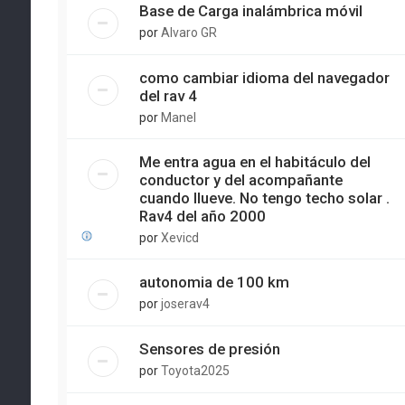
Base de Carga inalámbrica móvil
por
Alvaro GR
como cambiar idioma del navegador
del rav 4
por
Manel
Me entra agua en el habitáculo del
conductor y del acompañante
cuando llueve. No tengo techo solar .
Rav4 del año 2000
por
Xevicd
autonomia de 100 km
por
joserav4
Sensores de presión
por
Toyota2025