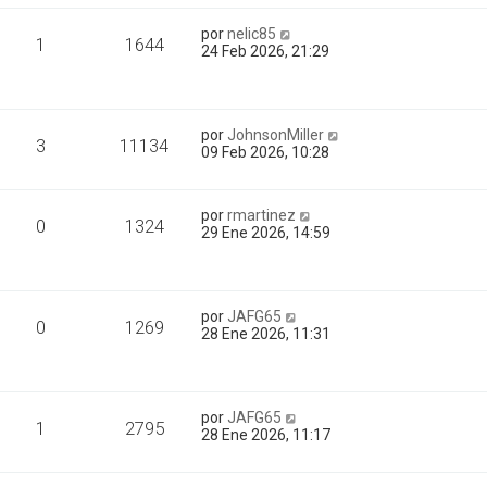
por
nelic85
1
1644
24 Feb 2026, 21:29
por
JohnsonMiller
3
11134
09 Feb 2026, 10:28
por
rmartinez
0
1324
29 Ene 2026, 14:59
por
JAFG65
0
1269
28 Ene 2026, 11:31
por
JAFG65
1
2795
28 Ene 2026, 11:17