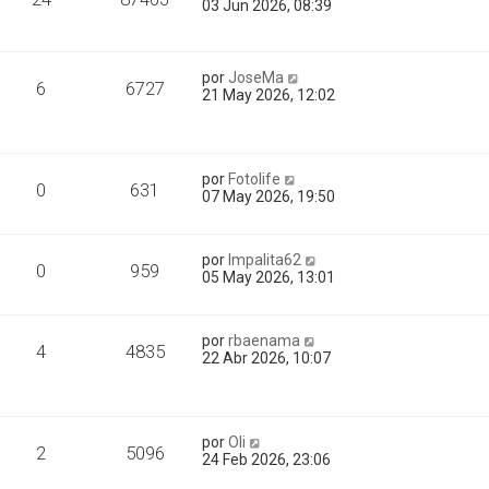
03 Jun 2026, 08:39
por
JoseMa
6
6727
21 May 2026, 12:02
por
Fotolife
0
631
07 May 2026, 19:50
por
Impalita62
0
959
05 May 2026, 13:01
por
rbaenama
4
4835
22 Abr 2026, 10:07
por
Oli
2
5096
24 Feb 2026, 23:06