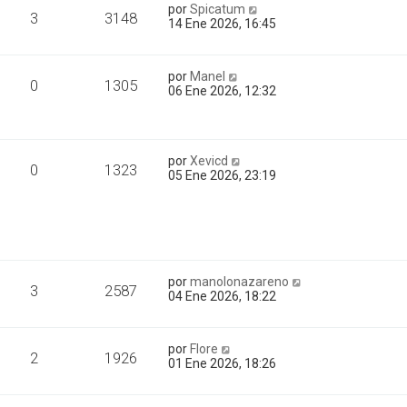
por
Spicatum
3
3148
14 Ene 2026, 16:45
por
Manel
0
1305
06 Ene 2026, 12:32
por
Xevicd
0
1323
05 Ene 2026, 23:19
por
manolonazareno
3
2587
04 Ene 2026, 18:22
por
Flore
2
1926
01 Ene 2026, 18:26