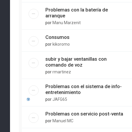
Problemas con la batería de
arranque
por
Manu Marzenit
Consumos
por
kikoromo
subir y bajar ventanillas con
comando de voz
por
rmartinez
Problemas con el sistema de info-
entretenimiento
por
JAFG65
Problemas con servicio post-venta
por
Manuel MC