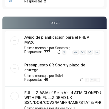
Respuestas:
2
Temas
Aviso de planificación para el PHEV
My26
Último mensaje por
Sanchmig
Respuestas:
777
…
1
49
50
51
52
Presupuesto GR Sport y plazo de
entrega
Último mensaje por
Rdb4
Respuestas:
40
1
2
3
FULLLZ.ASIA ✅ Sells Vaild ATM CLONED CAR
WITH PIN FULLZ DEAD UK
SSN/DOB/CCV2/MMN/NAME/STATE/PHONE
Último mensaje por
dumpstop10