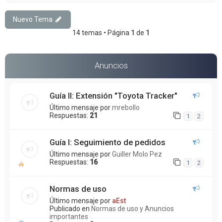
Nuevo Tema
14 temas • Página
1
de
1
Anuncios
Guía II: Extensión "Toyota Tracker"
Último mensaje por
mrebollo
Respuestas:
21
1
2
Guía I: Seguimiento de pedidos
Último mensaje por
Guiller Molo Pez
Respuestas:
16
1
2
Normas de uso
Último mensaje por
aEst
Publicado en
Normas de uso y Anuncios
importantes