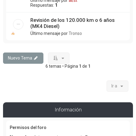
Último mensaje por
aEst
Respuestas:
1
Revisión de los 120.000 km o 6 años
(MK4 Diesel)
Último mensaje por
Tronso
Nuevo Tema
6 temas • Página
1
de
1
Ir a
Información
Permisos del foro