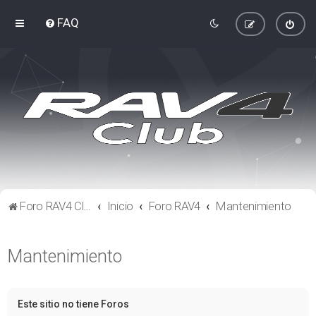
FAQ
Foro RAV4 Club
Inicio
Foro RAV4
Mantenimiento
Mantenimiento
Este sitio no tiene Foros