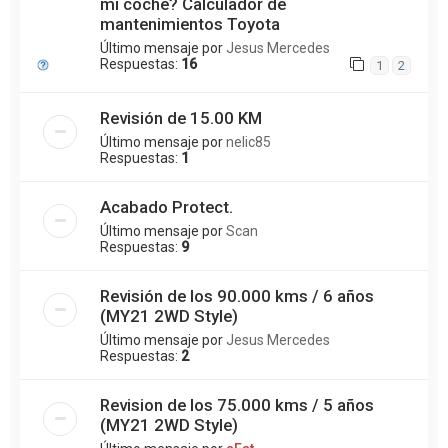
mi coche? Calculador de
mantenimientos Toyota
Último mensaje por
Jesus Mercedes
Respuestas:
16
1
2
Revisión de 15.00 KM
Último mensaje por
nelic85
Respuestas:
1
Acabado Protect.
Último mensaje por
Scan
Respuestas:
9
Revisión de los 90.000 kms / 6 años
(MY21 2WD Style)
Último mensaje por
Jesus Mercedes
Respuestas:
2
Revision de los 75.000 kms / 5 años
(MY21 2WD Style)