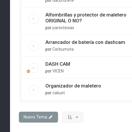
por
dacbrunete
Alfombrillas y protector de maletero
ORIGINAL O NO?
por
parestesias
Arrancador de batería con dashcam
por
Cerbumota
DASH CAM
por
VICEN
Organizador de maletero
por
caliuet
Nuevo Tema