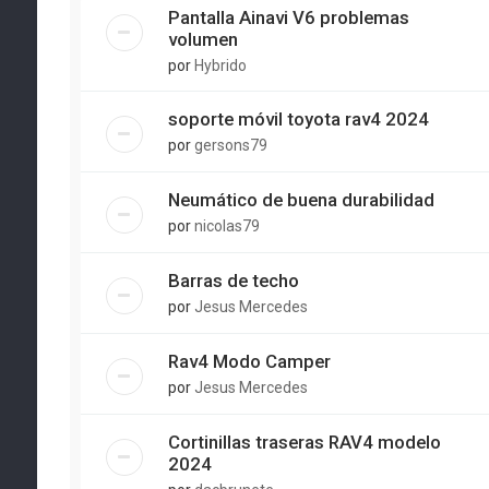
Pantalla Ainavi V6 problemas
volumen
por
Hybrido
soporte móvil toyota rav4 2024
por
gersons79
Neumático de buena durabilidad
por
nicolas79
Barras de techo
por
Jesus Mercedes
Rav4 Modo Camper
por
Jesus Mercedes
Cortinillas traseras RAV4 modelo
2024