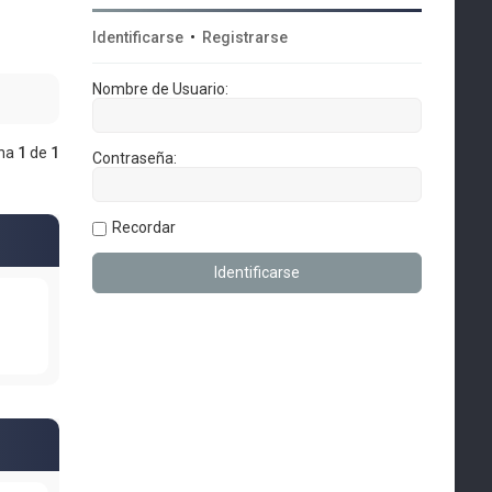
Identificarse
•
Registrarse
Nombre de Usuario:
ina
1
de
1
Contraseña:
Recordar