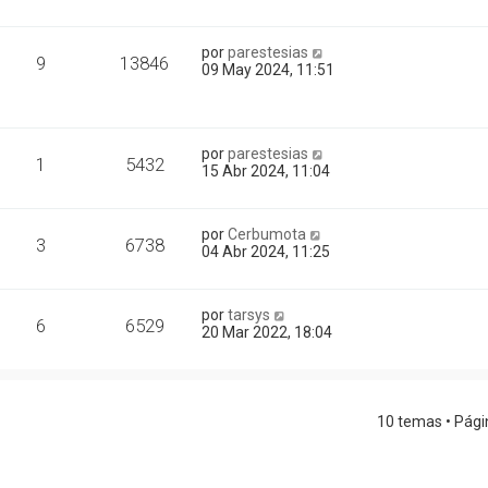
por
parestesias
9
13846
09 May 2024, 11:51
por
parestesias
1
5432
15 Abr 2024, 11:04
por
Cerbumota
3
6738
04 Abr 2024, 11:25
por
tarsys
6
6529
20 Mar 2022, 18:04
10 temas • Pág