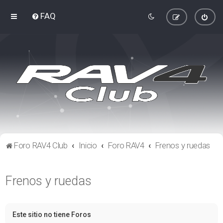
FAQ
Foro RAV4 Club
Inicio
Foro RAV4
Frenos y ruedas
Frenos y ruedas
Este sitio no tiene Foros