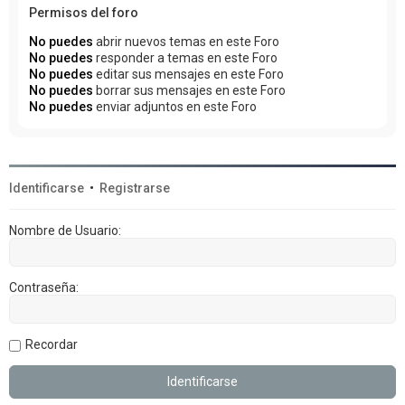
Permisos del foro
No puedes
abrir nuevos temas en este Foro
No puedes
responder a temas en este Foro
No puedes
editar sus mensajes en este Foro
No puedes
borrar sus mensajes en este Foro
No puedes
enviar adjuntos en este Foro
Identificarse
•
Registrarse
Nombre de Usuario:
Contraseña:
Recordar