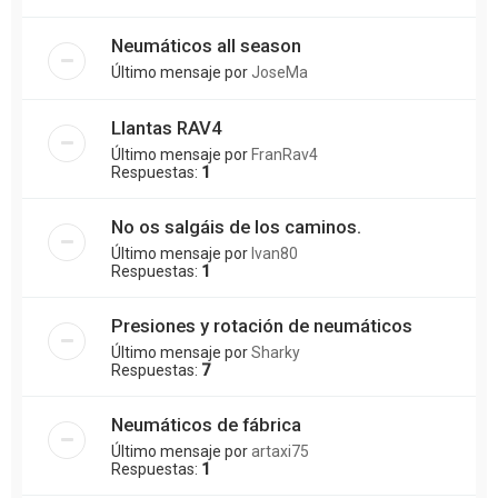
Neumáticos all season
Último mensaje por
JoseMa
Llantas RAV4
Último mensaje por
FranRav4
Respuestas:
1
No os salgáis de los caminos.
Último mensaje por
Ivan80
Respuestas:
1
Presiones y rotación de neumáticos
Último mensaje por
Sharky
Respuestas:
7
Neumáticos de fábrica
Último mensaje por
artaxi75
Respuestas:
1