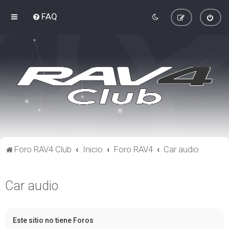
FAQ
Foro RAV4 Club
Inicio
Foro RAV4
Car audio
Car audio
Este sitio no tiene Foros