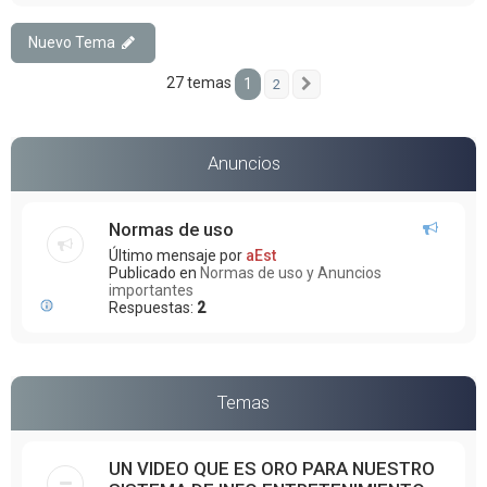
Nuevo Tema
27 temas
1
2
Siguiente
Anuncios
Normas de uso
Último mensaje por
aEst
Publicado en
Normas de uso y Anuncios
importantes
Respuestas:
2
Temas
UN VIDEO QUE ES ORO PARA NUESTRO