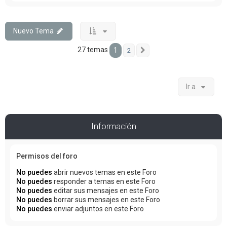
Nuevo Tema
27 temas
1
2
Siguiente
Ir a
Información
Permisos del foro
No puedes
abrir nuevos temas en este Foro
No puedes
responder a temas en este Foro
No puedes
editar sus mensajes en este Foro
No puedes
borrar sus mensajes en este Foro
No puedes
enviar adjuntos en este Foro