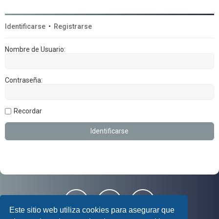
Identificarse
•
Registrarse
Nombre de Usuario:
Contraseña:
Recordar
Este sitio web utiliza cookies para asegurar que