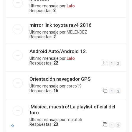
Último mensaje por
Lalo
Respuestas:
3
mirror link toyota rav4 2016
Último mensaje por
MELENDEZ
Respuestas:
2
Android Auto/Android 12.
Último mensaje por
Lalo
Respuestas:
22
1
2
Orientación navegador GPS
Último mensaje por
corco19
Respuestas:
16
1
2
¡Música, maestro! La playlist oficial del
foro
Último mensaje por
maluto5
Respuestas:
23
1
2