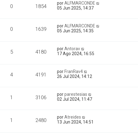
por
ALFMARCONDE
0
1854
05 Jun 2025, 14:37
por
ALFMARCONDE
0
1639
05 Jun 2025, 14:35
por
Antorav
5
4180
17 Ago 2024, 16:55
por
FranRav4
4
4191
26 Jul 2024, 14:12
por
parestesias
1
3106
02 Jul 2024, 11:47
por
Atreides
1
2480
13 Jun 2024, 14:51