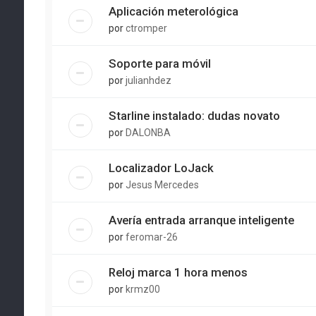
Aplicación meterológica
por
ctromper
Soporte para móvil
por
julianhdez
Starline instalado: dudas novato
por
DALONBA
Localizador LoJack
por
Jesus Mercedes
Avería entrada arranque inteligente
por
feromar-26
Reloj marca 1 hora menos
por
krmz00