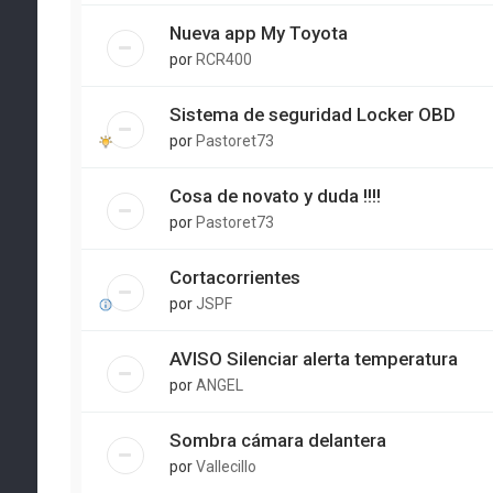
Nueva app My Toyota
por
RCR400
Sistema de seguridad Locker OBD
por
Pastoret73
Cosa de novato y duda !!!!
por
Pastoret73
Cortacorrientes
por
JSPF
AVISO Silenciar alerta temperatura
por
ANGEL
Sombra cámara delantera
por
Vallecillo