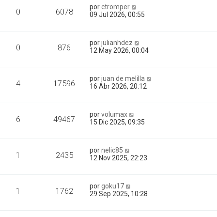
por
ctromper
0
6078
09 Jul 2026, 00:55
por
julianhdez
0
876
12 May 2026, 00:04
por
juan de melilla
4
17596
16 Abr 2026, 20:12
por
volumax
6
49467
15 Dic 2025, 09:35
por
nelic85
1
2435
12 Nov 2025, 22:23
por
goku17
1
1762
29 Sep 2025, 10:28