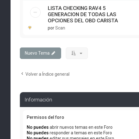
LISTA CHECKING RAV4 5
GENERACION DE TODAS LAS
OPCIONES DEL OBD CARISTA
por
Scan
Nuevo Tema
Volver a Índice general
Información
Permisos del foro
No puedes
abrir nuevos temas en este Foro
No puedes
responder a temas en este Foro
No puedes
editar sus mensajes en este Foro