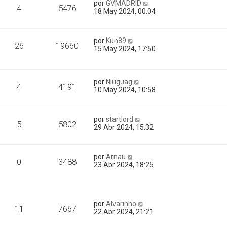
por
GVMADRID
4
5476
18 May 2024, 00:04
por
Kun89
26
19660
15 May 2024, 17:50
por
Niuguag
4
4191
10 May 2024, 10:58
por
startlord
5
5802
29 Abr 2024, 15:32
por
Arnau
0
3488
23 Abr 2024, 18:25
por
Alvarinho
11
7667
22 Abr 2024, 21:21