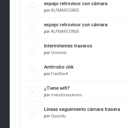
espejo retrovisor con cámara
por
ALFMARCONDE
espejo retrovisor con cámara
por
ALFMARCONDE
Intermitentes traseros
por
Uronseis
Antirrobo cbk
por
FranRav4
¿Tiene wifi?
por
manolonazareno
Líneas seguimiento cámara trasera
por
Opiumlu