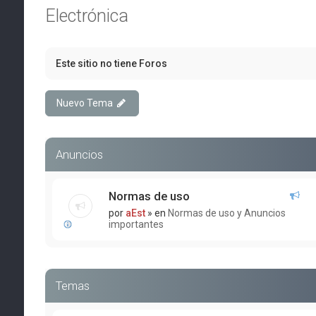
Electrónica
Este sitio no tiene Foros
Nuevo Tema
Anuncios
Normas de uso
por
aEst
» en
Normas de uso y Anuncios
importantes
Temas