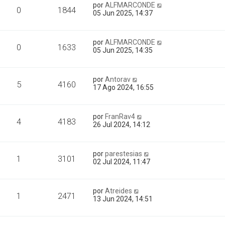
por
ALFMARCONDE
0
1844
05 Jun 2025, 14:37
por
ALFMARCONDE
0
1633
05 Jun 2025, 14:35
por
Antorav
5
4160
17 Ago 2024, 16:55
por
FranRav4
4
4183
26 Jul 2024, 14:12
por
parestesias
1
3101
02 Jul 2024, 11:47
por
Atreides
1
2471
13 Jun 2024, 14:51