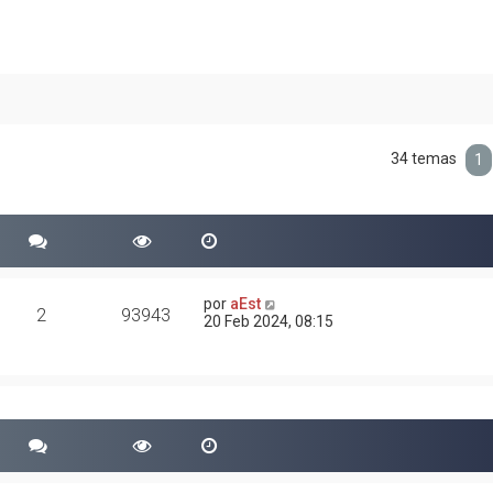
34 temas
1
por
aEst
2
93943
20 Feb 2024, 08:15