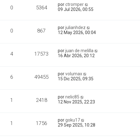
por
ctromper
0
5364
09 Jul 2026, 00:55
por
julianhdez
0
867
12 May 2026, 00:04
por
juan de melilla
4
17573
16 Abr 2026, 20:12
por
volumax
6
49455
15 Dic 2025, 09:35
por
nelic85
1
2418
12 Nov 2025, 22:23
por
goku17
1
1756
29 Sep 2025, 10:28