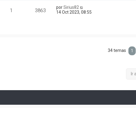
por
Sirius82
1
3863
14 Oct 2023, 08:55
34 temas
1
Ir 