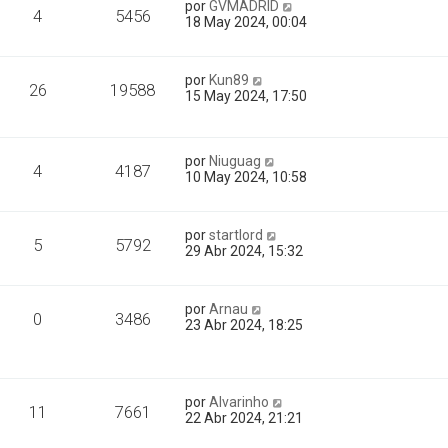
por
GVMADRID
4
5456
18 May 2024, 00:04
por
Kun89
26
19588
15 May 2024, 17:50
por
Niuguag
4
4187
10 May 2024, 10:58
por
startlord
5
5792
29 Abr 2024, 15:32
por
Arnau
0
3486
23 Abr 2024, 18:25
por
Alvarinho
11
7661
22 Abr 2024, 21:21