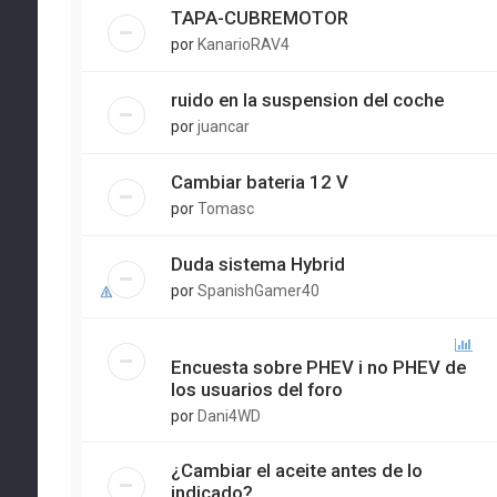
TAPA-CUBREMOTOR
por
KanarioRAV4
ruido en la suspension del coche
por
juancar
Cambiar bateria 12 V
por
Tomasc
Duda sistema Hybrid
por
SpanishGamer40
Encuesta sobre PHEV i no PHEV de
los usuarios del foro
por
Dani4WD
¿Cambiar el aceite antes de lo
indicado?