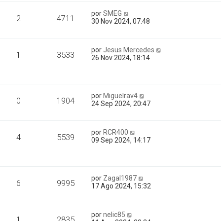
por
SMEG
2
4711
30 Nov 2024, 07:48
por
Jesus Mercedes
1
3533
26 Nov 2024, 18:14
por
Miguelrav4
0
1904
24 Sep 2024, 20:47
por
RCR400
4
5539
09 Sep 2024, 14:17
por
Zagal1987
6
9995
17 Ago 2024, 15:32
por
nelic85
1
2835