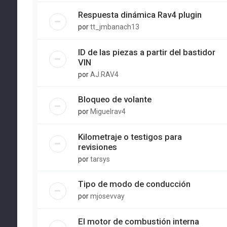
Respuesta dinámica Rav4 plugin
por
tt_jmbanach13
ID de las piezas a partir del bastidor
VIN
por
AJ.RAV4
Bloqueo de volante
por
Miguelrav4
Kilometraje o testigos para
revisiones
por
tarsys
Tipo de modo de conducción
por
mjosevvay
El motor de combustión interna