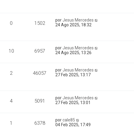
por
Jesus Mercedes
0
1502
24 Ago 2025, 18:32
por
Jesus Mercedes
10
6957
24 Ago 2025, 13:26
por
Jesus Mercedes
2
46057
27 Feb 2025, 13:17
por
Jesus Mercedes
4
5091
27 Feb 2025, 13:01
por
cale85
1
6378
04 Feb 2025, 17:49