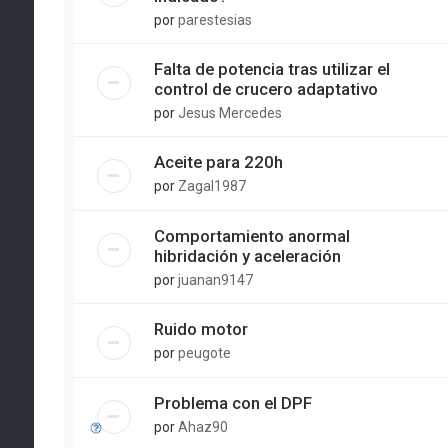
por
parestesias
Falta de potencia tras utilizar el
control de crucero adaptativo
por
Jesus Mercedes
Aceite para 220h
por
Zagal1987
Comportamiento anormal
hibridación y aceleración
por
juanan9147
Ruido motor
por
peugote
Problema con el DPF
por
Ahaz90