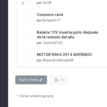
por
tito28
Consumo rav4
por
Benjamin77
Batería 12V muerta justo después
de la revisión del año
por
Josema0102
MOTOR RAV4 2014 AVERIADO
por
AlejandroSabogal38
Nuevo Tema
Volver a Índice general