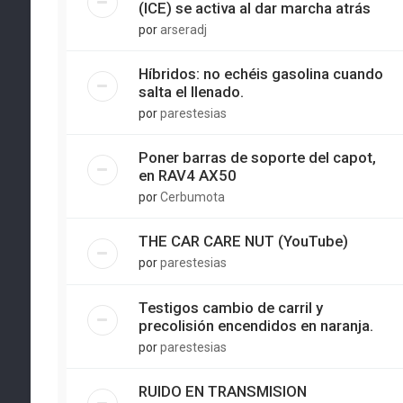
(ICE) se activa al dar marcha atrás
por
arseradj
Híbridos: no echéis gasolina cuando
salta el llenado.
por
parestesias
Poner barras de soporte del capot,
en RAV4 AX50
por
Cerbumota
THE CAR CARE NUT (YouTube)
por
parestesias
Testigos cambio de carril y
precolisión encendidos en naranja.
por
parestesias
RUIDO EN TRANSMISION