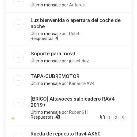
Último mensaje por
Antares
Luz bienvenida o apertura del coche de
noche.
Último mensaje por
Rdb4
Respuestas:
4
Soporte para móvil
Último mensaje por
julianhdez
TAPA-CUBREMOTOR
Último mensaje por
KanarioRAV4
[BRICO] Altavoces salpicadero RAV4
2019+
Último mensaje por
Ruben611
Respuestas:
43
1
2
3
Rueda de repuesto Rav4 AX50