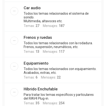
Car audio
Todos los temas relacionados el sistema de
sonido.
Multimedia, altavoces etc.
Temas:
27
Mensajes:
187
Frenos y ruedas
Todos los temas relacionados con la rodadura.
Frenos, suspensión, neumáticos, etc.
Temas:
13
Mensajes:
117
Equipamiento
Todos los temas relacionados con equipamiento.
Acabados, extras, etc.
Temas:
6
Mensajes:
22
Híbrido Enchufable
Para tratar los temas específicos y particulares
del RAV4 Plug-in.
Temas:
35
Mensajes:
254