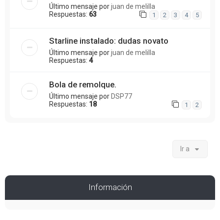
Último mensaje por
juan de melilla
Respuestas:
63
1
2
3
4
5
Starline instalado: dudas novato
Último mensaje por
juan de melilla
Respuestas:
4
Bola de remolque.
Último mensaje por
DSP77
Respuestas:
18
1
2
Ir a
Información