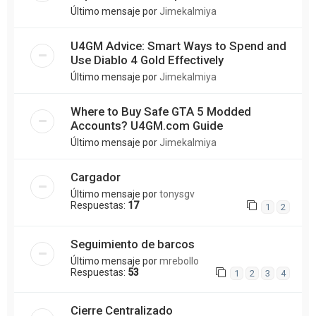
Último mensaje por
Jimekalmiya
U4GM Advice: Smart Ways to Spend and
Use Diablo 4 Gold Effectively
Último mensaje por
Jimekalmiya
Where to Buy Safe GTA 5 Modded
Accounts? U4GM.com Guide
Último mensaje por
Jimekalmiya
Cargador
Último mensaje por
tonysgv
Respuestas:
17
1
2
Seguimiento de barcos
Último mensaje por
mrebollo
Respuestas:
53
1
2
3
4
Cierre Centralizado