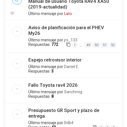
Manual de usuario Toyota RAV4 XA50
(2019-actualidad)
Último mensaje por
Lalo
Aviso de planificación para el PHEV
My26
Último mensaje por
jrs_133
Respuestas:
772
…
1
49
50
51
52
Espejo retrovisor interior
Último mensaje por
Daniel E.
Respuestas:
3
Fallo Toyota rav4 2026
Último mensaje por
Sanchmig
Respuestas:
8
Presupuesto GR Sport y plazo de
entrega
Último mensaje por
Rdb4