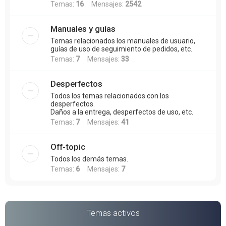
Temas:
16
Mensajes:
2542
Manuales y guías
Temas relacionados los manuales de usuario,
guías de uso de seguimiento de pedidos, etc.
Temas:
7
Mensajes:
33
Desperfectos
Todos los temas relacionados con los
desperfectos.
Daños a la entrega, desperfectos de uso, etc.
Temas:
7
Mensajes:
41
Off-topic
Todos los demás temas.
Temas:
6
Mensajes:
7
Temas activos