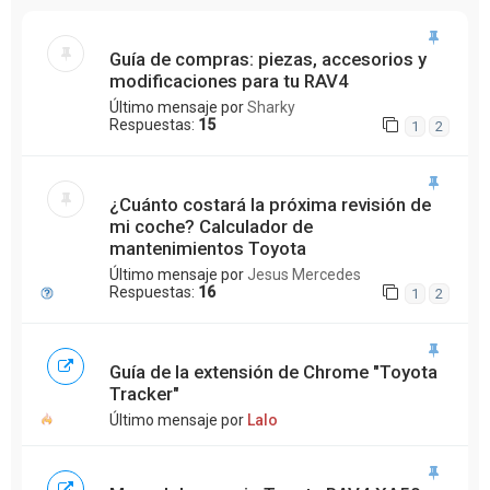
Guía de compras: piezas, accesorios y
modificaciones para tu RAV4
Último mensaje por
Sharky
Respuestas:
15
1
2
¿Cuánto costará la próxima revisión de
mi coche? Calculador de
mantenimientos Toyota
Último mensaje por
Jesus Mercedes
Respuestas:
16
1
2
Guía de la extensión de Chrome "Toyota
Tracker"
Último mensaje por
Lalo