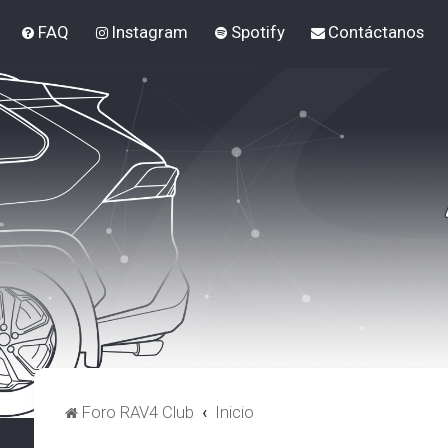
FAQ
Instagram
Spotify
Contáctanos
Foro RAV4 Club
Inicio