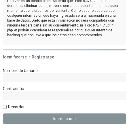
reforzar estas condiciones. Acuerda que “Foro RAV4 Club” tiene
derecho a eliminar, editar, mover o cerrar cualquier tema en cualquier
momento que lo creamos conveniente. Como usuario acuerda que
cualquier información que haya ingresado será almacenada en una
base de datos. Dado que esta información no será compartida con
ninguna tercera parte sin su consentimiento, ni “Foro RAV4 Club” ni
phpBB podrán considerarse responsables por cualquier intento de
hacking que conlleve a que los datos sean comprometidos.
Identificarse
•
Registrarse
Nombre de Usuario:
Contraseña:
Recordar