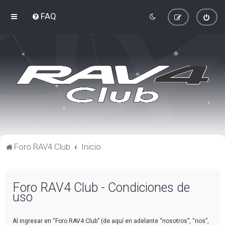
FAQ
Foro RAV4 Club
Inicio
Foro RAV4 Club - Condiciones de
uso
Al ingresar en “Foro RAV4 Club” (de aquí en adelante “nosotros”, “nos”,