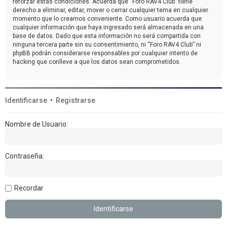
reforzar estas condiciones. Acuerda que “Foro RAV4 Club” tiene
derecho a eliminar, editar, mover o cerrar cualquier tema en cualquier
momento que lo creamos conveniente. Como usuario acuerda que
cualquier información que haya ingresado será almacenada en una
base de datos. Dado que esta información no será compartida con
ninguna tercera parte sin su consentimiento, ni “Foro RAV4 Club” ni
phpBB podrán considerarse responsables por cualquier intento de
hacking que conlleve a que los datos sean comprometidos.
Identificarse
•
Registrarse
Nombre de Usuario:
Contraseña:
Recordar