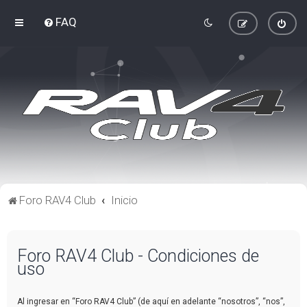
FAQ
Foro RAV4 Club
Inicio
Foro RAV4 Club - Condiciones de
uso
Al ingresar en “Foro RAV4 Club” (de aquí en adelante “nosotros”, “nos”,