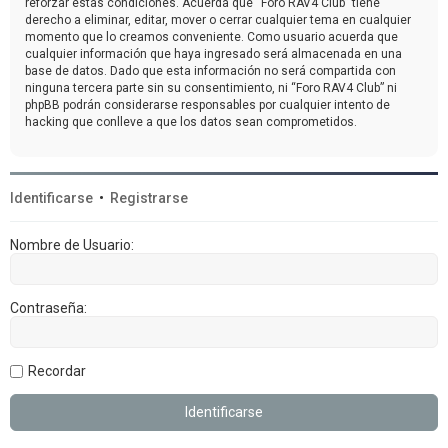
reforzar estas condiciones. Acuerda que “Foro RAV4 Club” tiene
derecho a eliminar, editar, mover o cerrar cualquier tema en cualquier
momento que lo creamos conveniente. Como usuario acuerda que
cualquier información que haya ingresado será almacenada en una
base de datos. Dado que esta información no será compartida con
ninguna tercera parte sin su consentimiento, ni “Foro RAV4 Club” ni
phpBB podrán considerarse responsables por cualquier intento de
hacking que conlleve a que los datos sean comprometidos.
Identificarse
•
Registrarse
Nombre de Usuario:
Contraseña:
Recordar