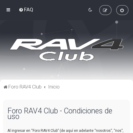
FAQ
Foro RAV4 Club
Inicio
Foro RAV4 Club - Condiciones de
uso
Al ingresar en “Foro RAV4 Club” (de aquí en adelante “nosotros”, “nos”,