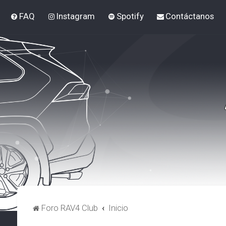
FAQ
Instagram
Spotify
Contáctanos
Foro RAV4 Club
Inicio