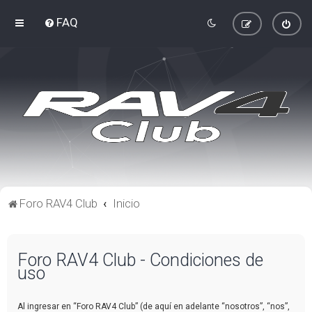
FAQ
Foro RAV4 Club
Inicio
Foro RAV4 Club - Condiciones de
uso
Al ingresar en “Foro RAV4 Club” (de aquí en adelante “nosotros”, “nos”,