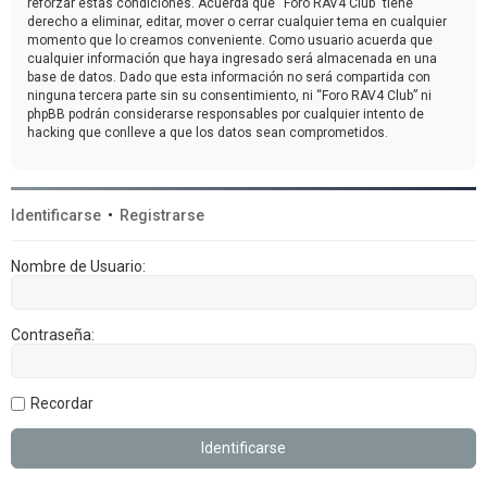
reforzar estas condiciones. Acuerda que “Foro RAV4 Club” tiene
derecho a eliminar, editar, mover o cerrar cualquier tema en cualquier
momento que lo creamos conveniente. Como usuario acuerda que
cualquier información que haya ingresado será almacenada en una
base de datos. Dado que esta información no será compartida con
ninguna tercera parte sin su consentimiento, ni “Foro RAV4 Club” ni
phpBB podrán considerarse responsables por cualquier intento de
hacking que conlleve a que los datos sean comprometidos.
Identificarse
•
Registrarse
Nombre de Usuario:
Contraseña:
Recordar