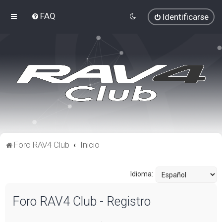
FAQ
Identificarse
Foro RAV4 Club
Inicio
Idioma:
Foro RAV4 Club - Registro