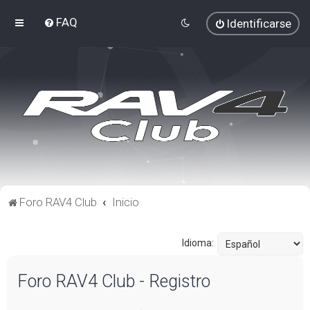
FAQ
Identificarse
Foro RAV4 Club
Inicio
Idioma:
Foro RAV4 Club - Registro