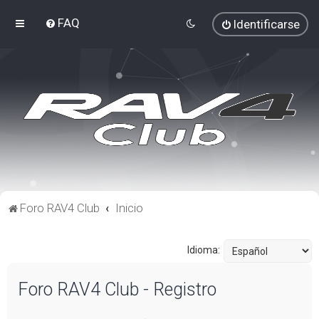
FAQ
Identificarse
Foro RAV4 Club
Inicio
Idioma:
Foro RAV4 Club - Registro