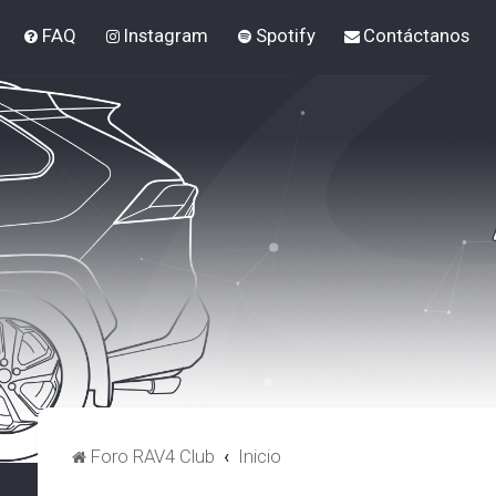
FAQ
Instagram
Spotify
Contáctanos
Foro RAV4 Club
Inicio