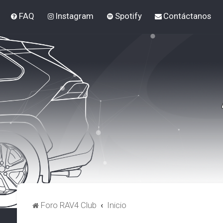
FAQ
Instagram
Spotify
Contáctanos
Foro RAV4 Club
Inicio