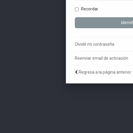
Recordar
Olvidé mi contraseña
Reenviar email de activación
Regresa a la página anterior