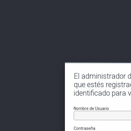
El administrador de
que estés registra
identificado para v
Nombre de Usuario
Contraseña