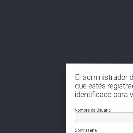
El administrador de
que estés registra
identificado para v
Nombre de Usuario
Contraseña