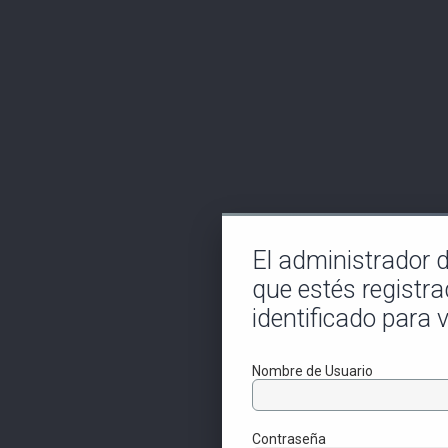
El administrador de
que estés registra
identificado para v
Nombre de Usuario
Contraseña