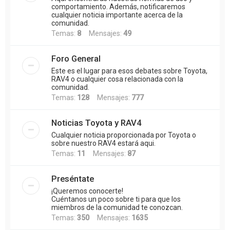
comportamiento. Además, notificaremos
cualquier noticia importante acerca de la
comunidad.
Temas:
8
Mensajes:
49
Foro General
Este es el lugar para esos debates sobre Toyota,
RAV4 o cualquier cosa relacionada con la
comunidad.
Temas:
128
Mensajes:
777
Noticias Toyota y RAV4
Cualquier noticia proporcionada por Toyota o
sobre nuestro RAV4 estará aqui.
Temas:
11
Mensajes:
87
Preséntate
¡Queremos conocerte!
Cuéntanos un poco sobre ti para que los
miembros de la comunidad te conozcan.
Temas:
350
Mensajes:
1635