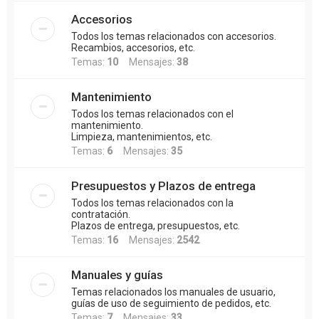
Accesorios
Todos los temas relacionados con accesorios.
Recambios, accesorios, etc.
Temas:
10
Mensajes:
38
Mantenimiento
Todos los temas relacionados con el
mantenimiento.
Limpieza, mantenimientos, etc.
Temas:
6
Mensajes:
35
Presupuestos y Plazos de entrega
Todos los temas relacionados con la
contratación.
Plazos de entrega, presupuestos, etc.
Temas:
16
Mensajes:
2542
Manuales y guías
Temas relacionados los manuales de usuario,
guías de uso de seguimiento de pedidos, etc.
Temas:
7
Mensajes:
33