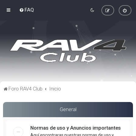
FAQ
Foro RAV4 Club
Inicio
General
Normas de uso y Anuncios importantes
Aquí encontraras nuestras normas de uso y