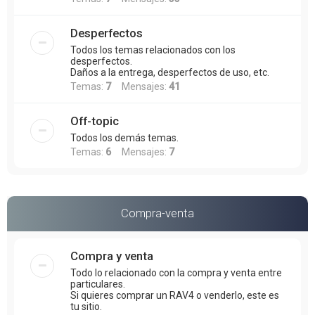
Desperfectos
Todos los temas relacionados con los
desperfectos.
Daños a la entrega, desperfectos de uso, etc.
Temas:
7
Mensajes:
41
Off-topic
Todos los demás temas.
Temas:
6
Mensajes:
7
Compra-venta
Compra y venta
Todo lo relacionado con la compra y venta entre
particulares.
Si quieres comprar un RAV4 o venderlo, este es
tu sitio.