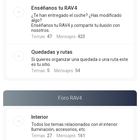
Enséñanos tu RAV4
¿Te han entregado el coche? ¿Has modificado
algo?
Enséñanos tu RAV4 y comparte tu ilusión con
nosotros.
Temas:
47
Mensajes:
423
Quedadas y rutas
Si quieres organizar una quedada o una ruta este
es tu sitio.
Temas:
5
Mensajes:
54
Foro RAV4
Interior
Todos los temas relacionados con el interior.
Iluminación, accesorios, etc.
Temas:
27
Mensajes:
161