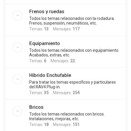
Frenos y ruedas
Todos los temas relacionados con la rodadura.
Frenos, suspensión, neumáticos, etc.
Temas:
13
Mensajes:
117
Equipamiento
Todos los temas relacionados con equipamiento.
Acabados, extras, etc.
Temas:
6
Mensajes:
22
Híbrido Enchufable
Para tratar los temas específicos y particulares
del RAV4 Plug-in.
Temas:
35
Mensajes:
254
Bricos
Todos los temas relacionados con bricos.
Instalaciones, mejoras, etc.
Temas:
18
Mensajes:
151