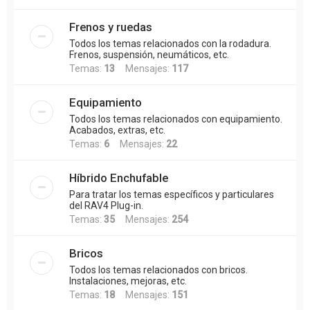
Frenos y ruedas
Todos los temas relacionados con la rodadura.
Frenos, suspensión, neumáticos, etc.
Temas:
13
Mensajes:
117
Equipamiento
Todos los temas relacionados con equipamiento.
Acabados, extras, etc.
Temas:
6
Mensajes:
22
Híbrido Enchufable
Para tratar los temas específicos y particulares
del RAV4 Plug-in.
Temas:
35
Mensajes:
254
Bricos
Todos los temas relacionados con bricos.
Instalaciones, mejoras, etc.
Temas:
18
Mensajes:
151