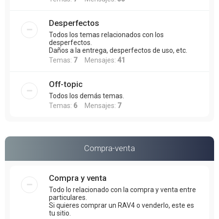
Desperfectos
Todos los temas relacionados con los
desperfectos.
Daños a la entrega, desperfectos de uso, etc.
Temas:
7
Mensajes:
41
Off-topic
Todos los demás temas.
Temas:
6
Mensajes:
7
Compra-venta
Compra y venta
Todo lo relacionado con la compra y venta entre
particulares.
Si quieres comprar un RAV4 o venderlo, este es
tu sitio.