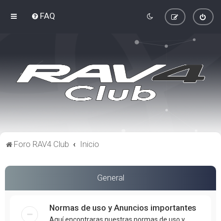
FAQ
Foro RAV4 Club
Inicio
General
Normas de uso y Anuncios importantes
Aquí encontraras nuestras normas de uso y