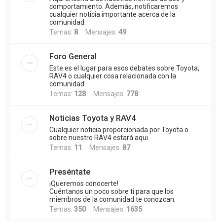
comportamiento. Además, notificaremos
cualquier noticia importante acerca de la
comunidad.
Temas:
8
Mensajes:
49
Foro General
Este es el lugar para esos debates sobre Toyota,
RAV4 o cualquier cosa relacionada con la
comunidad.
Temas:
128
Mensajes:
778
Noticias Toyota y RAV4
Cualquier noticia proporcionada por Toyota o
sobre nuestro RAV4 estará aqui.
Temas:
11
Mensajes:
87
Preséntate
¡Queremos conocerte!
Cuéntanos un poco sobre ti para que los
miembros de la comunidad te conozcan.
Temas:
350
Mensajes:
1635