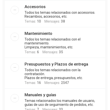
Accesorios
Todos los temas relacionados con accesorios.
Recambios, accesorios, etc.
Temas:
10
Mensajes:
38
Mantenimiento
Todos los temas relacionados con el
mantenimiento.
Limpieza, mantenimientos, etc.
Temas:
6
Mensajes:
35
Presupuestos y Plazos de entrega
Todos los temas relacionados con la
contratación.
Plazos de entrega, presupuestos, etc.
Temas:
16
Mensajes:
2547
Manuales y guías
Temas relacionados los manuales de usuario,
guías de uso de seguimiento de pedidos, etc.
Temas:
7
Mensajes:
33