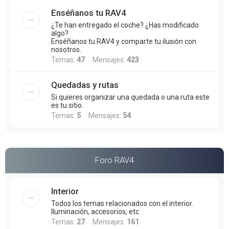
Enséñanos tu RAV4
¿Te han entregado el coche? ¿Has modificado
algo?
Enséñanos tu RAV4 y comparte tu ilusión con
nosotros.
Temas:
47
Mensajes:
423
Quedadas y rutas
Si quieres organizar una quedada o una ruta este
es tu sitio.
Temas:
5
Mensajes:
54
Foro RAV4
Interior
Todos los temas relacionados con el interior.
Iluminación, accesorios, etc.
Temas:
27
Mensajes:
161