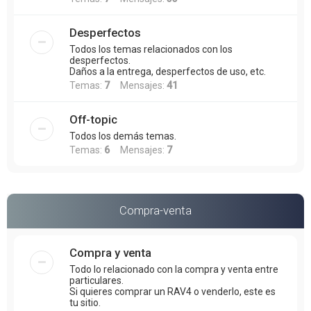
Desperfectos
Todos los temas relacionados con los
desperfectos.
Daños a la entrega, desperfectos de uso, etc.
Temas:
7
Mensajes:
41
Off-topic
Todos los demás temas.
Temas:
6
Mensajes:
7
Compra-venta
Compra y venta
Todo lo relacionado con la compra y venta entre
particulares.
Si quieres comprar un RAV4 o venderlo, este es
tu sitio.