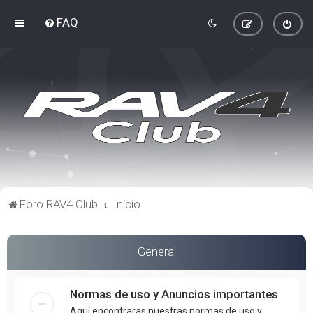
FAQ
Foro RAV4 Club
Inicio
General
Normas de uso y Anuncios importantes
Aquí encontraras nuestras normas de uso y