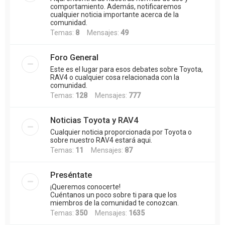
comportamiento. Además, notificaremos
cualquier noticia importante acerca de la
comunidad.
Temas:
8
Mensajes:
49
Foro General
Este es el lugar para esos debates sobre Toyota,
RAV4 o cualquier cosa relacionada con la
comunidad.
Temas:
128
Mensajes:
777
Noticias Toyota y RAV4
Cualquier noticia proporcionada por Toyota o
sobre nuestro RAV4 estará aqui.
Temas:
11
Mensajes:
87
Preséntate
¡Queremos conocerte!
Cuéntanos un poco sobre ti para que los
miembros de la comunidad te conozcan.
Temas:
350
Mensajes:
1635