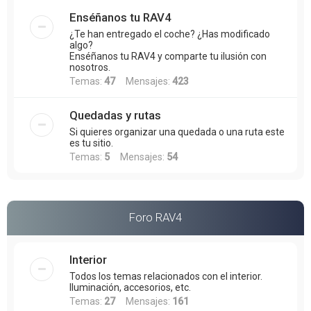
Enséñanos tu RAV4
¿Te han entregado el coche? ¿Has modificado
algo?
Enséñanos tu RAV4 y comparte tu ilusión con
nosotros.
Temas:
47
Mensajes:
423
Quedadas y rutas
Si quieres organizar una quedada o una ruta este
es tu sitio.
Temas:
5
Mensajes:
54
Foro RAV4
Interior
Todos los temas relacionados con el interior.
Iluminación, accesorios, etc.
Temas:
27
Mensajes:
161