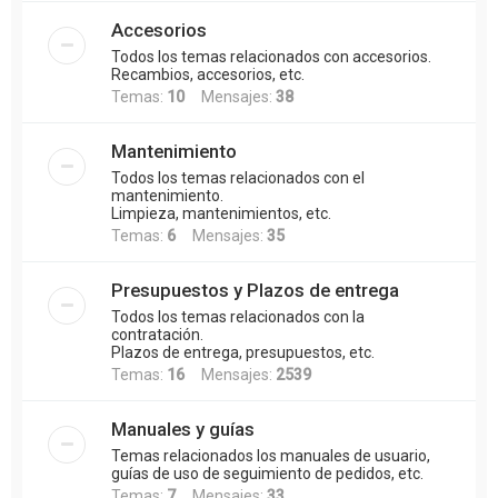
Accesorios
Todos los temas relacionados con accesorios.
Recambios, accesorios, etc.
Temas:
10
Mensajes:
38
Mantenimiento
Todos los temas relacionados con el
mantenimiento.
Limpieza, mantenimientos, etc.
Temas:
6
Mensajes:
35
Presupuestos y Plazos de entrega
Todos los temas relacionados con la
contratación.
Plazos de entrega, presupuestos, etc.
Temas:
16
Mensajes:
2539
Manuales y guías
Temas relacionados los manuales de usuario,
guías de uso de seguimiento de pedidos, etc.
Temas:
7
Mensajes:
33