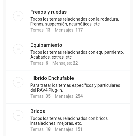
Frenos y ruedas
Todos los temas relacionados con la rodadura.
Frenos, suspensión, neumáticos, etc.
Temas:
13
Mensajes:
117
Equipamiento
Todos los temas relacionados con equipamiento.
Acabados, extras, etc.
Temas:
6
Mensajes:
22
Híbrido Enchufable
Para tratar los temas específicos y particulares
del RAV4 Plug-in.
Temas:
35
Mensajes:
254
Bricos
Todos los temas relacionados con bricos.
Instalaciones, mejoras, etc.
Temas:
18
Mensajes:
151