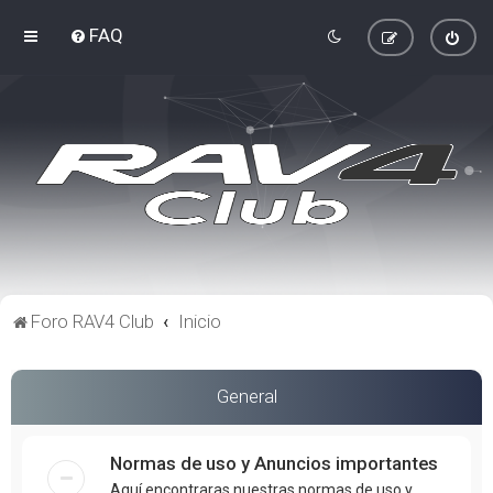
FAQ
Foro RAV4 Club
Inicio
General
Normas de uso y Anuncios importantes
Aquí encontraras nuestras normas de uso y