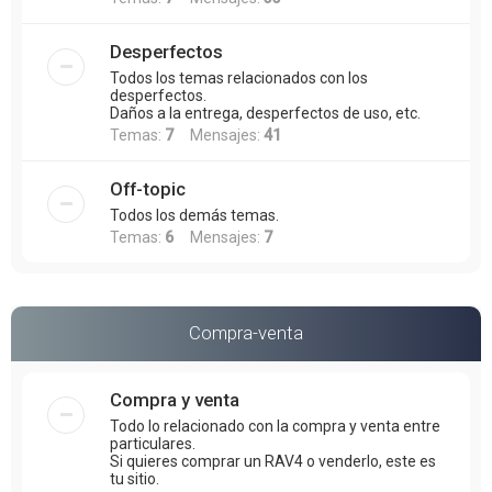
Desperfectos
Todos los temas relacionados con los
desperfectos.
Daños a la entrega, desperfectos de uso, etc.
Temas:
7
Mensajes:
41
Off-topic
Todos los demás temas.
Temas:
6
Mensajes:
7
Compra-venta
Compra y venta
Todo lo relacionado con la compra y venta entre
particulares.
Si quieres comprar un RAV4 o venderlo, este es
tu sitio.