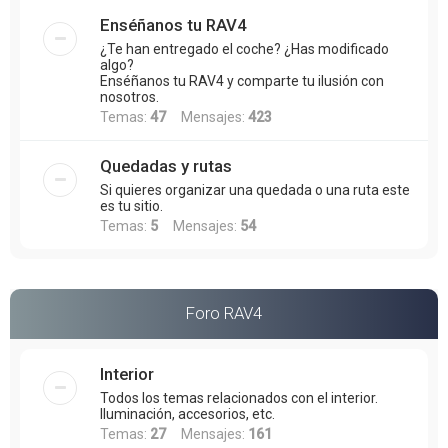
Enséñanos tu RAV4
¿Te han entregado el coche? ¿Has modificado
algo?
Enséñanos tu RAV4 y comparte tu ilusión con
nosotros.
Temas:
47
Mensajes:
423
Quedadas y rutas
Si quieres organizar una quedada o una ruta este
es tu sitio.
Temas:
5
Mensajes:
54
Foro RAV4
Interior
Todos los temas relacionados con el interior.
Iluminación, accesorios, etc.
Temas:
27
Mensajes:
161