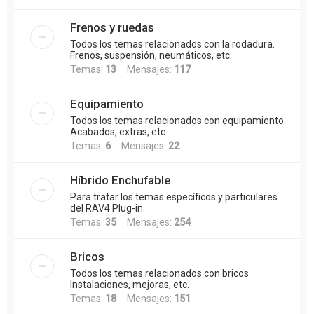
Frenos y ruedas
Todos los temas relacionados con la rodadura.
Frenos, suspensión, neumáticos, etc.
Temas:
13
Mensajes:
117
Equipamiento
Todos los temas relacionados con equipamiento.
Acabados, extras, etc.
Temas:
6
Mensajes:
22
Híbrido Enchufable
Para tratar los temas específicos y particulares
del RAV4 Plug-in.
Temas:
35
Mensajes:
254
Bricos
Todos los temas relacionados con bricos.
Instalaciones, mejoras, etc.
Temas:
18
Mensajes:
151