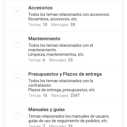
Accesorios
Todos los temas relacionados con accesorios.
Recambios, accesorios, etc.
Temas:
10
Mensajes:
38
Mantenimiento
Todos los temas relacionados con el
mantenimiento.
Limpieza, mantenimientos, etc.
Temas:
6
Mensajes:
35
Presupuestos y Plazos de entrega
Todos los temas relacionados con la
contratación.
Plazos de entrega, presupuestos, etc.
Temas:
16
Mensajes:
2547
Manuales y guías
Temas relacionados los manuales de usuario,
guías de uso de seguimiento de pedidos, etc.
Temas:
7
Mensajes:
33