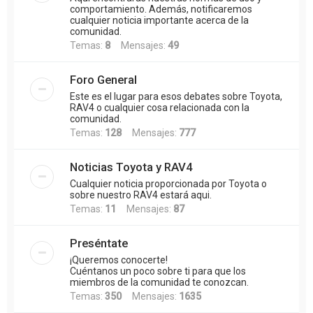
comportamiento. Además, notificaremos
cualquier noticia importante acerca de la
comunidad.
Temas:
8
Mensajes:
49
Foro General
Este es el lugar para esos debates sobre Toyota,
RAV4 o cualquier cosa relacionada con la
comunidad.
Temas:
128
Mensajes:
777
Noticias Toyota y RAV4
Cualquier noticia proporcionada por Toyota o
sobre nuestro RAV4 estará aqui.
Temas:
11
Mensajes:
87
Preséntate
¡Queremos conocerte!
Cuéntanos un poco sobre ti para que los
miembros de la comunidad te conozcan.
Temas:
350
Mensajes:
1635