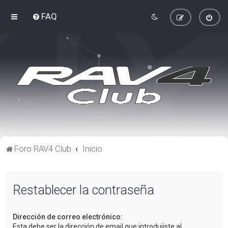
FAQ
Foro RAV4 Club
Inicio
Restablecer la contraseña
Dirección de correo electrónico:
Esta debe ser la dirección de email que introdujiste al