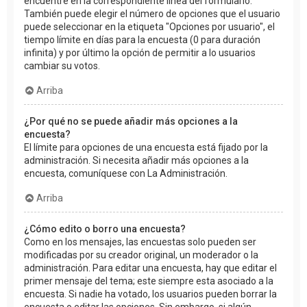
encuentre en la correspondiente línea del formulario.
También puede elegir el número de opciones que el usuario
puede seleccionar en la etiqueta "Opciones por usuario", el
tiempo límite en días para la encuesta (0 para duración
infinita) y por último la opción de permitir a lo usuarios
cambiar su votos.
Arriba
¿Por qué no se puede añadir más opciones a la
encuesta?
El límite para opciones de una encuesta está fijado por la
administración. Si necesita añadir más opciones a la
encuesta, comuníquese con La Administración.
Arriba
¿Cómo edito o borro una encuesta?
Como en los mensajes, las encuestas solo pueden ser
modificadas por su creador original, un moderador o la
administración. Para editar una encuesta, hay que editar el
primer mensaje del tema; este siempre esta asociado a la
encuesta. Si nadie ha votado, los usuarios pueden borrar la