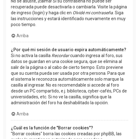
No se asuste, ¡calma! Si su contraseña no puede ser
recuperada puede desactivarla o cambiarla. Visite la página
de ingreso (login) y haga clic en
Olvidé mi contraseña
. Siga
las instrucciones y estará identificado nuevamente en muy
poco tiempo.
Arriba
¿Por qué mi sesión de usuario expira automáticamente?
Si no activa la casilla
Recordar
cuando ingresa al foro, sus
datos se guardan en una cookie segura, que se elimina al
salir de la página o al cabo de cierto tiempo. Esto previene
que su cuenta pueda ser usada por otra persona. Para que
el sistema le reconozca automáticamente solo marque la
casilla al ingresar. No es recomendable si accede al foro
desde un PC compartido, e.j. biblioteca, cyber-cafés, PCs de
universidades, etc. Si no ve la casilla, significa que la
administración del foro ha deshabilitado la opción.
Arriba
¿Cuál es la función de "Borrar cookies"?
"Borrar cookies" borra las cookies creadas por phpBB, las