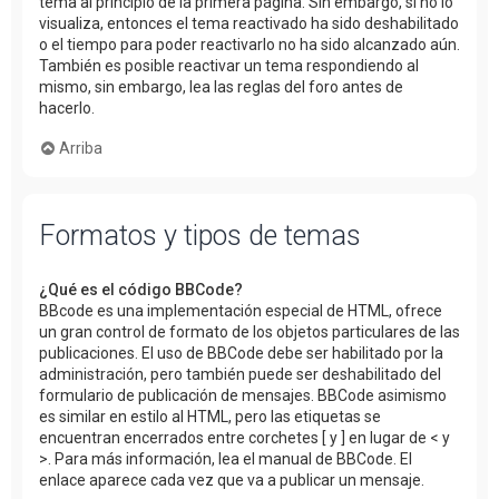
tema al principio de la primera página. Sin embargo, si no lo
visualiza, entonces el tema reactivado ha sido deshabilitado
o el tiempo para poder reactivarlo no ha sido alcanzado aún.
También es posible reactivar un tema respondiendo al
mismo, sin embargo, lea las reglas del foro antes de
hacerlo.
Arriba
Formatos y tipos de temas
¿Qué es el código BBCode?
BBcode es una implementación especial de HTML, ofrece
un gran control de formato de los objetos particulares de las
publicaciones. El uso de BBCode debe ser habilitado por la
administración, pero también puede ser deshabilitado del
formulario de publicación de mensajes. BBCode asimismo
es similar en estilo al HTML, pero las etiquetas se
encuentran encerrados entre corchetes [ y ] en lugar de < y
>. Para más información, lea el manual de BBCode. El
enlace aparece cada vez que va a publicar un mensaje.