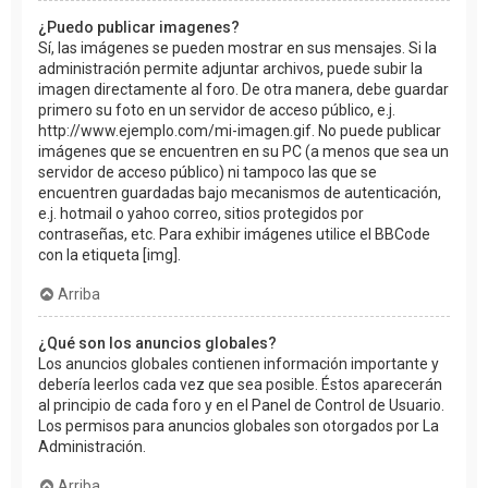
¿Puedo publicar imagenes?
Sí, las imágenes se pueden mostrar en sus mensajes. Si la
administración permite adjuntar archivos, puede subir la
imagen directamente al foro. De otra manera, debe guardar
primero su foto en un servidor de acceso público, e.j.
http://www.ejemplo.com/mi-imagen.gif. No puede publicar
imágenes que se encuentren en su PC (a menos que sea un
servidor de acceso público) ni tampoco las que se
encuentren guardadas bajo mecanismos de autenticación,
e.j. hotmail o yahoo correo, sitios protegidos por
contraseñas, etc. Para exhibir imágenes utilice el BBCode
con la etiqueta [img].
Arriba
¿Qué son los anuncios globales?
Los anuncios globales contienen información importante y
debería leerlos cada vez que sea posible. Éstos aparecerán
al principio de cada foro y en el Panel de Control de Usuario.
Los permisos para anuncios globales son otorgados por La
Administración.
Arriba