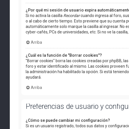
¿Por qué mi sesión de usuario expira automáticament
Si no activa la casilla
Recordar
cuando ingresa al foro, sus
o al cabo de cierto tiempo. Esto previene que su cuenta 
automáticamente solo marque la casilla al ingresar. No es
cyber-cafés, PCs de universidades, etc. Si no ve la casilla,
Arriba
¿Cuál es la función de "Borrar cookies"?
"Borrar cookies" borra las cookies creadas por phpBB, l
foro y estar identificado al mismo. Las cookies proveen f
la administración ha habilitado la opción. Si está teniend
ayudará.
Arriba
Preferencias de usuario y config
¿Cómo se puede cambiar mi configuración?
Si es un usuario registrado, todos sus datos y configurac