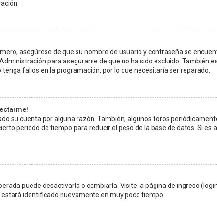
ración.
Primero, asegúrese de que su nombre de usuario y contraseña se encuen
 Administración para asegurarse de que no ha sido excluido. También e
 tenga fallos en la programación, por lo que necesitaría ser reparado.
nectarme!
rado su cuenta por alguna razón. También, algunos foros periódicament
rto periodo de tiempo para reducir el peso de la base de datos. Si es as
erada puede desactivarla o cambiarla. Visite la página de ingreso (login
s y estará identificado nuevamente en muy poco tiempo.