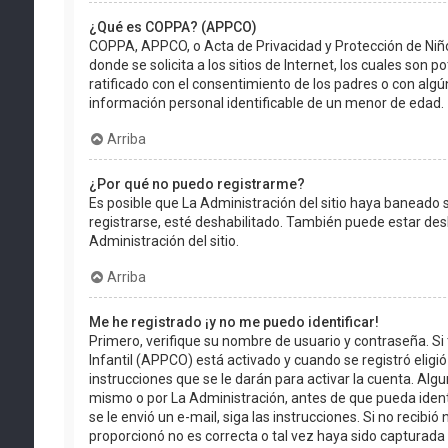
¿Qué es COPPA? (APPCO)
COPPA, APPCO, o Acta de Privacidad y Protección de Niño
donde se solicita a los sitios de Internet, los cuales son 
ratificado con el consentimiento de los padres o con alg
información personal identificable de un menor de edad.
Arriba
¿Por qué no puedo registrarme?
Es posible que La Administración del sitio haya baneado s
registrarse, esté deshabilitado. También puede estar des
Administración del sitio.
Arriba
Me he registrado ¡y no me puedo identificar!
Primero, verifique su nombre de usuario y contraseña. Si 
Infantil (APPCO) está activado y cuando se registró eligió
instrucciones que se le darán para activar la cuenta. Al
mismo o por La Administración, antes de que pueda identifi
se le envió un e-mail, siga las instrucciones. Si no recib
proporcionó no es correcta o tal vez haya sido capturada p