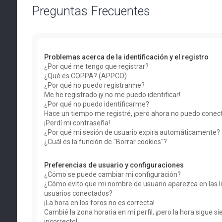
Preguntas Frecuentes
Problemas acerca de la identificación y el registro
¿Por qué me tengo que registrar?
¿Qué es COPPA? (APPCO)
¿Por qué no puedo registrarme?
Me he registrado ¡y no me puedo identificar!
¿Por qué no puedo identificarme?
Hace un tiempo me registré, ¡pero ahora no puedo conec
¡Perdí mi contraseña!
¿Por qué mi sesión de usuario expira automáticamente?
¿Cuál es la función de "Borrar cookies"?
Preferencias de usuario y configuraciones
¿Cómo se puede cambiar mi configuración?
¿Cómo evito que mi nombre de usuario aparezca en las li
usuarios conectados?
¡La hora en los foros no es correcta!
Cambié la zona horaria en mi perfil, ¡pero la hora sigue s
incorrecto!