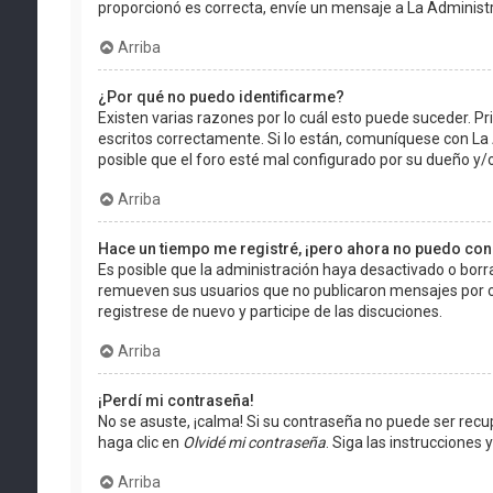
proporcionó es correcta, envíe un mensaje a La Administ
Arriba
¿Por qué no puedo identificarme?
Existen varias razones por lo cuál esto puede suceder. 
escritos correctamente. Si lo están, comuníquese con La
posible que el foro esté mal configurado por su dueño y/o
Arriba
Hace un tiempo me registré, ¡pero ahora no puedo co
Es posible que la administración haya desactivado o bor
remueven sus usuarios que no publicaron mensajes por cie
registrese de nuevo y participe de las discuciones.
Arriba
¡Perdí mi contraseña!
No se asuste, ¡calma! Si su contraseña no puede ser recup
haga clic en
Olvidé mi contraseña
. Siga las instruccione
Arriba