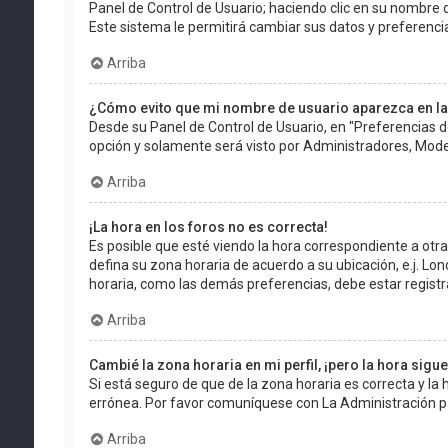
Panel de Control de Usuario; haciendo clic en su nombre d
Este sistema le permitirá cambiar sus datos y preferenci
Arriba
¿Cómo evito que mi nombre de usuario aparezca en la
Desde su Panel de Control de Usuario, en "Preferencias d
opción y solamente será visto por Administradores, Mode
Arriba
¡La hora en los foros no es correcta!
Es posible que esté viendo la hora correspondiente a otra z
defina su zona horaria de acuerdo a su ubicación, e.j. Lo
horaria, como las demás preferencias, debe estar registr
Arriba
Cambié la zona horaria en mi perfil, ¡pero la hora sigu
Si está seguro de que de la zona horaria es correcta y la
errónea. Por favor comuníquese con La Administración pa
Arriba