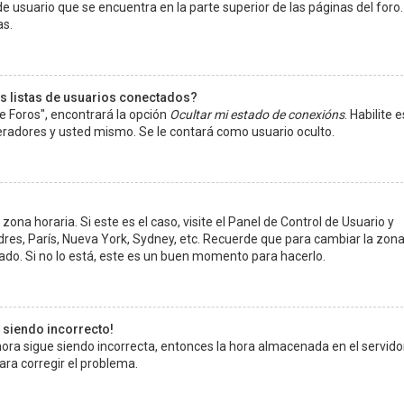
e usuario que se encuentra en la parte superior de las páginas del foro.
as.
s listas de usuarios conectados?
e Foros", encontrará la opción
Ocultar mi estado de conexións
. Habilite 
radores y usted mismo. Se le contará como usuario oculto.
ona horaria. Si este es el caso, visite el Panel de Control de Usuario y
ndres, París, Nueva York, Sydney, etc. Recuerde que para cambiar la zon
ado. Si no lo está, este es un buen momento para hacerlo.
e siendo incorrecto!
 hora sigue siendo incorrecta, entonces la hora almacenada en el servido
ra corregir el problema.