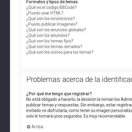
Formatos y tipos de temas
¿Qué es el código BBCode?
¿Puedo usar HTML?
¿Qué son los emoticonos?
¿Puedo publicar imagenes?
¿Qué son los anuncios globales?
¿Qué son los anuncios?
¿Qué son los temas fijos?
¿Qué son los temas cerrados?
¿Qué son los iconos para los temas?
Problemas acerca de la identificac
¿Por qué me tengo que registrar?
No está obligado a hacerlo, la decisión la toman los Adm
publicar temas y respuestas. Sin embargo, estar registra
invitado no disfrutaría, como tener su imagen personaliza
solo le tomará unos segundos. Es muy recomendable.
Arriba