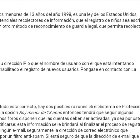
s menores de 13 años del año 1998, es una ley de los Estados Unidos,
potenciales recolectores de información, que el registro de niños sea escri
ún otro método de reconocimiento de guardia legal, que permita recolect
u dirección IP o que el nombre de usuario con el que está intentando
habilitado el registro de nuevos usuarios. Póngase en contacto con La
todo está correcto, hay dos posibles razones. Si el Sistema de Protecci
 la opción
Soy menor de 13 años
entonces tendrá que seguir algunas
gunos foros disponen que las cuentas deben ser activadas, ya sea por ust
carse; esta información se le brindará al finalizar el proceso de registr
ió ningún e-mail, seguramente la dirección de correo electrónico que
or un filtro anti-spam. Si está seguro de que la dirección de e-mail que