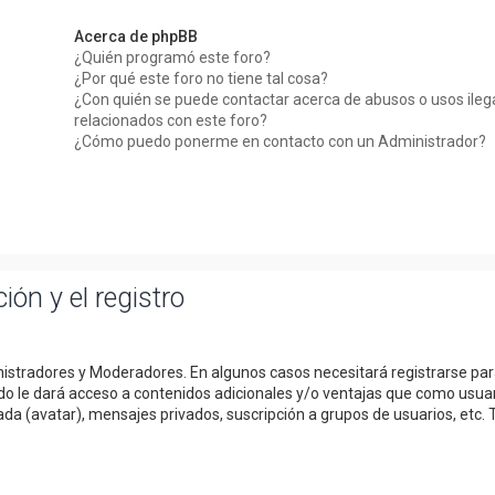
Acerca de phpBB
¿Quién programó este foro?
¿Por qué este foro no tiene tal cosa?
¿Con quién se puede contactar acerca de abusos o usos ileg
relacionados con este foro?
¿Cómo puedo ponerme en contacto con un Administrador?
ión y el registro
inistradores y Moderadores. En algunos casos necesitará registrarse pa
do le dará acceso a contenidos adicionales y/o ventajas que como usua
da (avatar), mensajes privados, suscripción a grupos de usuarios, etc. 