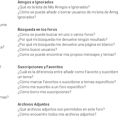
Amigos e Ignorados
¿Qué es la lista de Mis Amigos e Ignorados?
¿Cómo se puede añadir o borrar usuarios de mi lista de Ami
Ignorados?
, ¡me
Búsqueda en los foros
¿Cómo se puede buscar en uno o varios foros?
¿Por qué mi búsqueda me devuelve ningún resultado?
¿Por qué mi búsqueda me devuelve una página en blanco?
ta?
¿Cómo busco usuarios?
¿Como se puede encontrar mis propios mensajes y temas?
Suscripciones y Favoritos
?
¿Cuál es la diferencia entre añadir como Favorito y suscribir
un tema?
¿Cómo marcar Favoritos o suscribirse a temas específicos?
¿Cómo me suscribo a un foro específico?
¿Cómo borro mis suscripciones?
temas?
Archivos Adjuntos
¿Qué archivos adjuntos son permitidos en este foro?
¿Cómo encuentro todos mis archivos adjuntos?