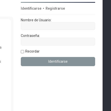
Identificarse
•
Registrarse
Nombre de Usuario:
Contraseña:
a
Recordar
s