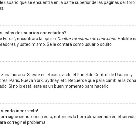
e usuario que se encuentra en la parte superior de las páginas del foro.
as.
s listas de usuarios conectados?
e Foros", encontrará la opción
Ocultar mi estado de conexións
. Habilite 
radores y usted mismo. Se le contará como usuario oculto.
ona horaria. Si este es el caso, visite el Panel de Control de Usuario y
ndres, París, Nueva York, Sydney, etc. Recuerde que para cambiar la zon
ado. Si no lo está, este es un buen momento para hacerlo.
e siendo incorrecto!
 hora sigue siendo incorrecta, entonces la hora almacenada en el servido
ra corregir el problema.