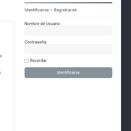
Identificarse
•
Registrarse
Nombre de Usuario:
Contraseña:
a
Recordar
s