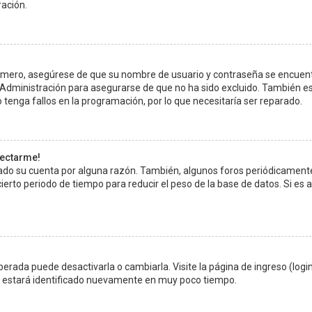
ración.
Primero, asegúrese de que su nombre de usuario y contraseña se encuen
 Administración para asegurarse de que no ha sido excluido. También e
 tenga fallos en la programación, por lo que necesitaría ser reparado.
nectarme!
rado su cuenta por alguna razón. También, algunos foros periódicament
rto periodo de tiempo para reducir el peso de la base de datos. Si es as
erada puede desactivarla o cambiarla. Visite la página de ingreso (login
s y estará identificado nuevamente en muy poco tiempo.