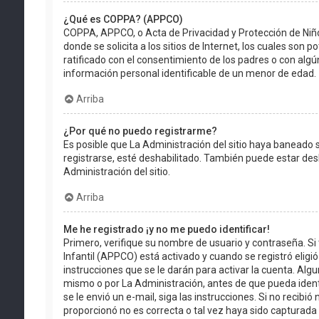
¿Qué es COPPA? (APPCO)
COPPA, APPCO, o Acta de Privacidad y Protección de Niño
donde se solicita a los sitios de Internet, los cuales son 
ratificado con el consentimiento de los padres o con alg
información personal identificable de un menor de edad.
Arriba
¿Por qué no puedo registrarme?
Es posible que La Administración del sitio haya baneado s
registrarse, esté deshabilitado. También puede estar des
Administración del sitio.
Arriba
Me he registrado ¡y no me puedo identificar!
Primero, verifique su nombre de usuario y contraseña. Si 
Infantil (APPCO) está activado y cuando se registró eligió
instrucciones que se le darán para activar la cuenta. Al
mismo o por La Administración, antes de que pueda identifi
se le envió un e-mail, siga las instrucciones. Si no recib
proporcionó no es correcta o tal vez haya sido capturada p