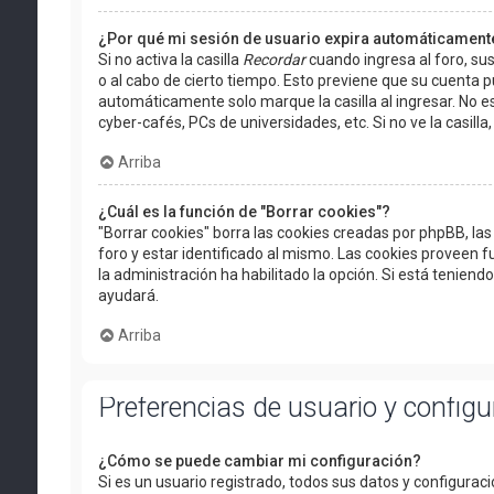
¿Por qué mi sesión de usuario expira automáticament
Si no activa la casilla
Recordar
cuando ingresa al foro, sus
o al cabo de cierto tiempo. Esto previene que su cuenta 
automáticamente solo marque la casilla al ingresar. No es
cyber-cafés, PCs de universidades, etc. Si no ve la casilla,
Arriba
¿Cuál es la función de "Borrar cookies"?
"Borrar cookies" borra las cookies creadas por phpBB, l
foro y estar identificado al mismo. Las cookies proveen f
la administración ha habilitado la opción. Si está teniend
ayudará.
Arriba
Preferencias de usuario y config
¿Cómo se puede cambiar mi configuración?
Si es un usuario registrado, todos sus datos y configurac