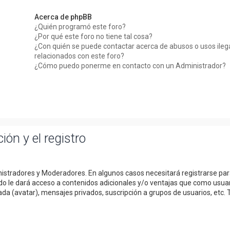
Acerca de phpBB
¿Quién programó este foro?
¿Por qué este foro no tiene tal cosa?
¿Con quién se puede contactar acerca de abusos o usos ileg
relacionados con este foro?
¿Cómo puedo ponerme en contacto con un Administrador?
ión y el registro
inistradores y Moderadores. En algunos casos necesitará registrarse pa
do le dará acceso a contenidos adicionales y/o ventajas que como usua
da (avatar), mensajes privados, suscripción a grupos de usuarios, etc. 