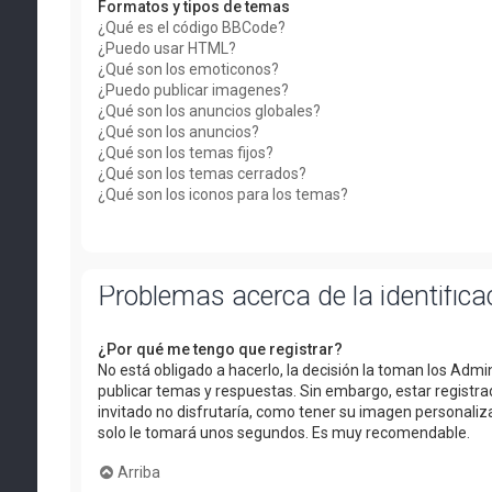
Formatos y tipos de temas
¿Qué es el código BBCode?
¿Puedo usar HTML?
¿Qué son los emoticonos?
¿Puedo publicar imagenes?
¿Qué son los anuncios globales?
¿Qué son los anuncios?
¿Qué son los temas fijos?
¿Qué son los temas cerrados?
¿Qué son los iconos para los temas?
Problemas acerca de la identificac
¿Por qué me tengo que registrar?
No está obligado a hacerlo, la decisión la toman los Adm
publicar temas y respuestas. Sin embargo, estar registra
invitado no disfrutaría, como tener su imagen personaliza
solo le tomará unos segundos. Es muy recomendable.
Arriba