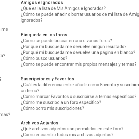
Amigos e Ignorados
¿Qué es la lista de Mis Amigos e Ignorados?
¿Cómo se puede añadir o borrar usuarios de mi lista de Ami
Ignorados?
, ¡me
Búsqueda en los foros
¿Cómo se puede buscar en uno o varios foros?
¿Por qué mi búsqueda me devuelve ningún resultado?
¿Por qué mi búsqueda me devuelve una página en blanco?
ta?
¿Cómo busco usuarios?
¿Como se puede encontrar mis propios mensajes y temas?
Suscripciones y Favoritos
?
¿Cuál es la diferencia entre añadir como Favorito y suscribir
un tema?
¿Cómo marcar Favoritos o suscribirse a temas específicos?
¿Cómo me suscribo a un foro específico?
¿Cómo borro mis suscripciones?
temas?
Archivos Adjuntos
¿Qué archivos adjuntos son permitidos en este foro?
¿Cómo encuentro todos mis archivos adjuntos?