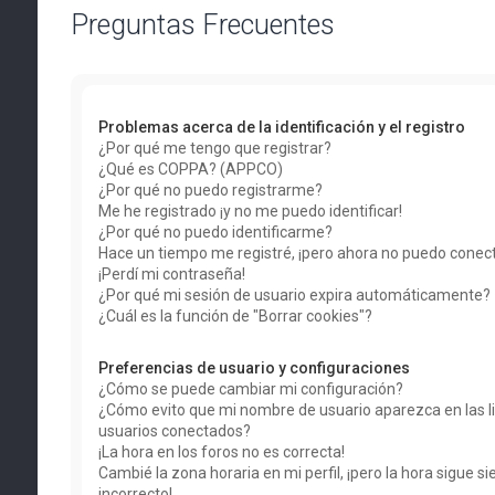
Preguntas Frecuentes
Problemas acerca de la identificación y el registro
¿Por qué me tengo que registrar?
¿Qué es COPPA? (APPCO)
¿Por qué no puedo registrarme?
Me he registrado ¡y no me puedo identificar!
¿Por qué no puedo identificarme?
Hace un tiempo me registré, ¡pero ahora no puedo conec
¡Perdí mi contraseña!
¿Por qué mi sesión de usuario expira automáticamente?
¿Cuál es la función de "Borrar cookies"?
Preferencias de usuario y configuraciones
¿Cómo se puede cambiar mi configuración?
¿Cómo evito que mi nombre de usuario aparezca en las li
usuarios conectados?
¡La hora en los foros no es correcta!
Cambié la zona horaria en mi perfil, ¡pero la hora sigue s
incorrecto!