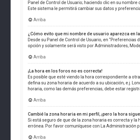
Panel de Control de Usuario; haciendo clic en su nombre d
Este sistema le permitirá cambiar sus datos y preferenci
Arriba
¿Cómo evito que mi nombre de usuario aparezca en la
Desde su Panel de Control de Usuario, en "Preferencias d
opción y solamente será visto por Administradores, Mode
Arriba
¡La hora en los foros no es correcta!
Es posible que esté viendo la hora correspondiente a otra z
defina su zona horaria de acuerdo a su ubicación, e.j. Lo
horaria, como las demás preferencias, debe estar registr
Arriba
Cambié la zona horaria en mi perfil, ¡pero la hora sigu
Si está seguro de que de la zona horaria es correcta y la
errónea. Por favor comuníquese con La Administración pa
Arriba