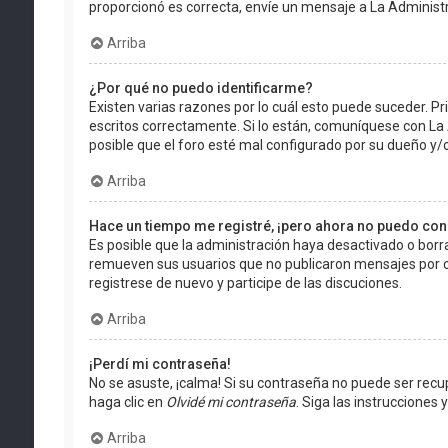
proporcionó es correcta, envíe un mensaje a La Administ
Arriba
¿Por qué no puedo identificarme?
Existen varias razones por lo cuál esto puede suceder. 
escritos correctamente. Si lo están, comuníquese con La
posible que el foro esté mal configurado por su dueño y/o
Arriba
Hace un tiempo me registré, ¡pero ahora no puedo co
Es posible que la administración haya desactivado o bor
remueven sus usuarios que no publicaron mensajes por cie
registrese de nuevo y participe de las discuciones.
Arriba
¡Perdí mi contraseña!
No se asuste, ¡calma! Si su contraseña no puede ser recup
haga clic en
Olvidé mi contraseña
. Siga las instruccione
Arriba