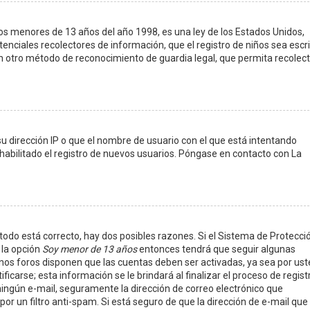
s menores de 13 años del año 1998, es una ley de los Estados Unidos,
potenciales recolectores de información, que el registro de niños sea escri
ún otro método de reconocimiento de guardia legal, que permita recolect
u dirección IP o que el nombre de usuario con el que está intentando
habilitado el registro de nuevos usuarios. Póngase en contacto con La
todo está correcto, hay dos posibles razones. Si el Sistema de Protecci
 la opción
Soy menor de 13 años
entonces tendrá que seguir algunas
gunos foros disponen que las cuentas deben ser activadas, ya sea por ust
carse; esta información se le brindará al finalizar el proceso de registr
ió ningún e-mail, seguramente la dirección de correo electrónico que
or un filtro anti-spam. Si está seguro de que la dirección de e-mail que