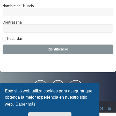
Nombre de Usuario:
Contraseña:
Recordar
Este sitio web utiliza cookies para asegurar que
obtenga la mejor experiencia en nuestro sitio
web.
Saber más
Foro RAV4 Club
Inicio
Contáctanos