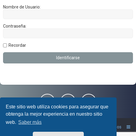
Nombre de Usuario:
Contraseña:
Recordar
Este sitio web utiliza cookies para asegurar que
obtenga la mejor experiencia en nuestro sitio
web.
Saber más
Foro RAV4 Club
Inicio
Contáctanos