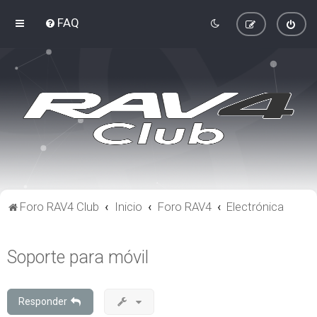
FAQ
Foro RAV4 Club
Inicio
Foro RAV4
Electrónica
Soporte para móvil
Responder