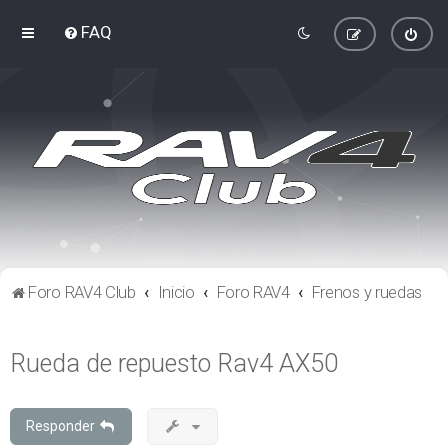
FAQ
Foro RAV4 Club
Inicio
Foro RAV4
Frenos y ruedas
Rueda de repuesto Rav4 AX50
Responder