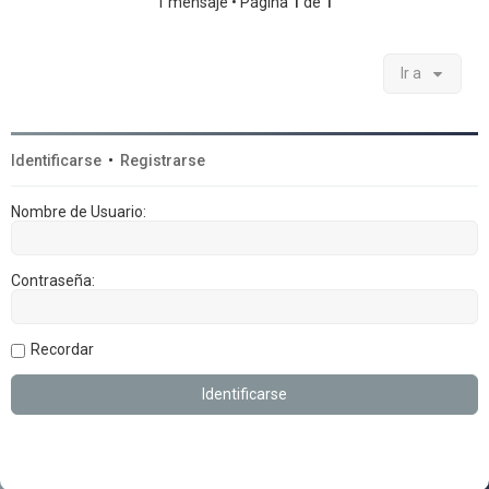
1 mensaje • Página
1
de
1
Ir a
Identificarse
•
Registrarse
Nombre de Usuario:
Contraseña:
Recordar