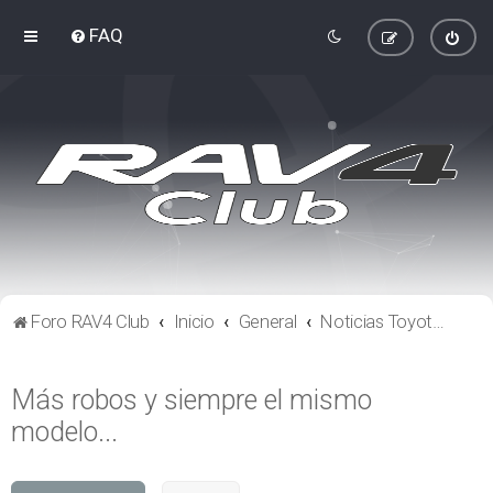
FAQ
Foro RAV4 Club
Inicio
General
Noticias Toyota y RAV4
Más robos y siempre el mismo
modelo...