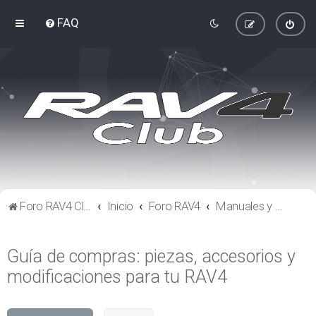
FAQ
Foro RAV4 Club
Inicio
Foro RAV4
Manuales y guías
Guía de compras: piezas, accesorios y
modificaciones para tu RAV4