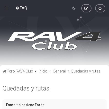
FAQ
Foro RAV4 Club
Inicio
General
Quedadas y rutas
Quedadas y rutas
Este sitio no tiene Foros