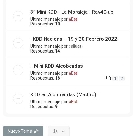
3ª Mini KDD - La Moraleja - Rav4Club
Último mensaje por
aEst
Respuestas:
10
I KDD Nacional - 19 y 20 Febrero 2022
Último mensaje por
caliuet
Respuestas:
14
II Mini KDD Alcobendas
Último mensaje por
aEst
Respuestas:
16
1
2
KDD en Alcobendas (Madrid)
Último mensaje por
aEst
Respuestas:
9
Nuevo Tema