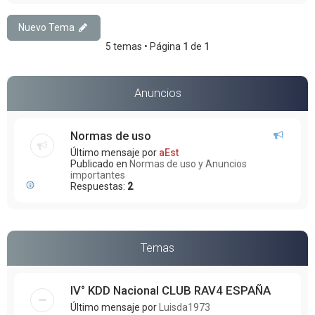
Nuevo Tema
5 temas • Página
1
de
1
Anuncios
Normas de uso
Último mensaje por
aEst
Publicado en
Normas de uso y Anuncios
importantes
Respuestas:
2
Temas
IV° KDD Nacional CLUB RAV4 ESPAÑA
Último mensaje por
Luisda1973