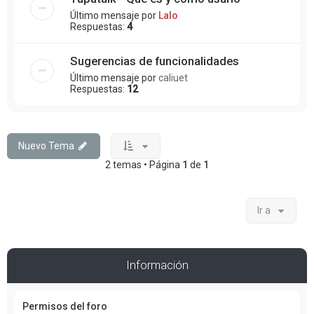
Último mensaje por
Lalo
Respuestas:
4
Sugerencias de funcionalidades
Último mensaje por
caliuet
Respuestas:
12
Nuevo Tema
2 temas • Página
1
de
1
Ir a
Información
Permisos del foro