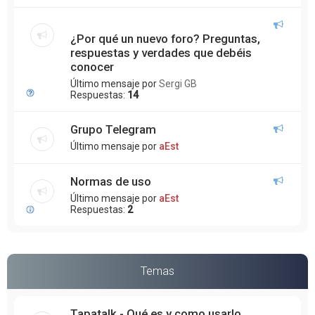
¿Por qué un nuevo foro? Preguntas,
respuestas y verdades que debéis
conocer
Último mensaje por
Sergi GB
Respuestas:
14
Grupo Telegram
Último mensaje por
aEst
Normas de uso
Último mensaje por
aEst
Respuestas:
2
Temas
Tapatalk - Qué es y como usarlo