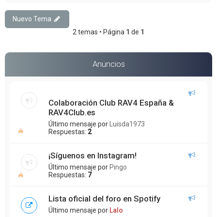
Nuevo Tema
2 temas • Página
1
de
1
Anuncios
Colaboración Club RAV4 España &
RAV4Club.es
Último mensaje por
Luisda1973
Respuestas:
2
¡Síguenos en Instagram!
Último mensaje por
Pingo
Respuestas:
7
Lista oficial del foro en Spotify
Último mensaje por
Lalo