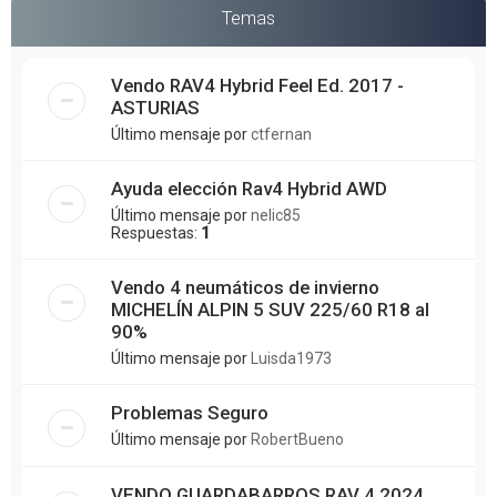
Temas
Vendo RAV4 Hybrid Feel Ed. 2017 -
ASTURIAS
Último mensaje por
ctfernan
Ayuda elección Rav4 Hybrid AWD
Último mensaje por
nelic85
Respuestas:
1
Vendo 4 neumáticos de invierno
MICHELÍN ALPIN 5 SUV 225/60 R18 al
90%
Último mensaje por
Luisda1973
Problemas Seguro
Último mensaje por
RobertBueno
VENDO GUARDABARROS RAV 4 2024