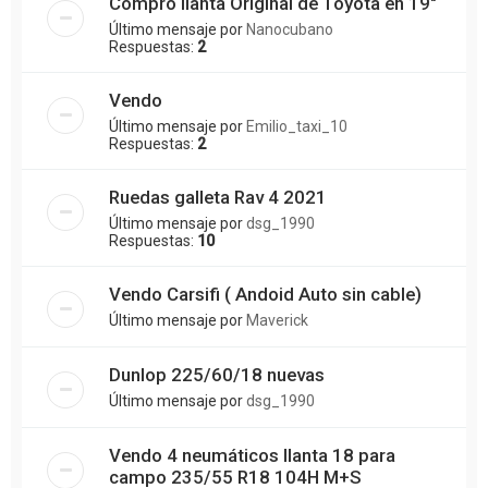
Compro llanta Original de Toyota en 19"
Último mensaje por
Nanocubano
Respuestas:
2
Vendo
Último mensaje por
Emilio_taxi_10
Respuestas:
2
Ruedas galleta Rav 4 2021
Último mensaje por
dsg_1990
Respuestas:
10
Vendo Carsifi ( Andoid Auto sin cable)
Último mensaje por
Maverick
Dunlop 225/60/18 nuevas
Último mensaje por
dsg_1990
Vendo 4 neumáticos llanta 18 para
campo 235/55 R18 104H M+S