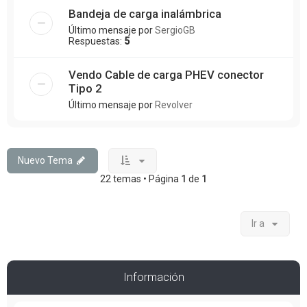
Bandeja de carga inalámbrica
Último mensaje por
SergioGB
Respuestas:
5
Vendo Cable de carga PHEV conector
Tipo 2
Último mensaje por
Revolver
Nuevo Tema
22 temas • Página
1
de
1
Ir a
Información