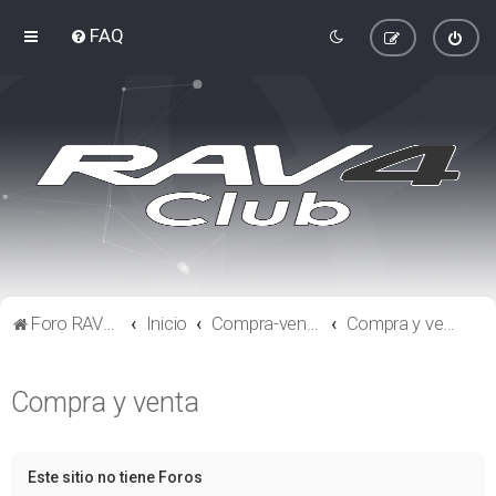
FAQ
Foro RAV4 Club
Inicio
Compra-venta
Compra y venta
Compra y venta
Este sitio no tiene Foros